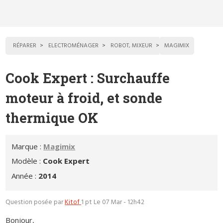
RÉPARER
ELECTROMÉNAGER
ROBOT, MIXEUR
MAGIMIX
Cook Expert : Surchauffe
moteur à froid, et sonde
thermique OK
Marque :
Magimix
Modèle :
Cook Expert
Année :
2014
Question posée par
Kitof
1 pt
Le 07 Mar - 12h42
Bonjour,