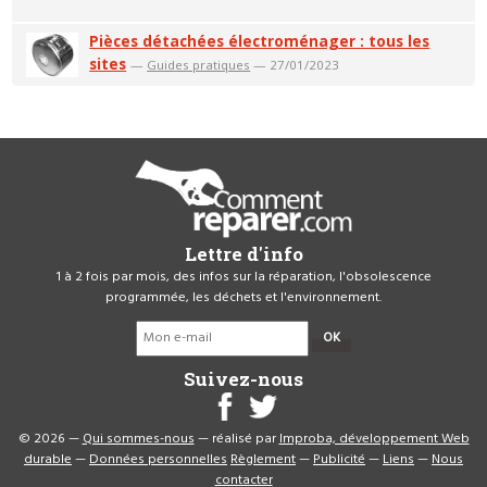
Pièces détachées électroménager : tous les
sites
—
Guides pratiques
— 27/01/2023
Lettre d'info
1 à 2 fois par mois, des infos sur la réparation, l'obsolescence
programmée, les déchets et l'environnement.
OK
Suivez-nous
© 2026 —
Qui sommes-nous
— réalisé par
Improba, développement Web
durable
—
Données personnelles
Règlement
—
Publicité
—
Liens
—
Nous
contacter