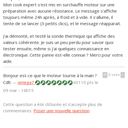
Mon cook expert s'est mis en surchauffe moteur sur une
préparation avec aucune résistance. Le message s'affiche
toujours même 24h après, à froid et à vide. Il s'allume, il
tente de se lancer (3 petits clics), et le message réapparait.
J'ai démonté, et testé la sonde thermique qui affiche des
valeurs cohérente. Je suis un peu perdu pour savoir quoi
tester ensuite, même si j'ai quelques connaissance en
électronique. Cette panne est-elle connue ? Merci pour votre
aide.
+
0
vote
-
Bonjour est-ce que le moteur tourne à la main ?
Cdlt
—
omega7
43110 pts
le
09 mar - 16h15
Cette question a été clôturée et n'accepte plus de
commentaires.
Poser une nouvelle question