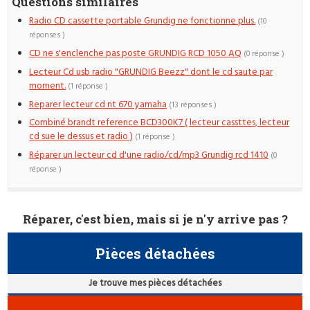
Questions similaires
Radio CD cassette portable Grundig ne fonctionne plus.
(10
réponses )
CD ne s'enclenche pas poste GRUNDIG RCD 1050 AQ
(0 réponse )
Lecteur Cd usb radio "GRUNDIG Beezz" dont le cd saute par
moment.
(1 réponse )
Reparer lecteur cd nt 670 yamaha
(13 réponses )
Combiné brandt reference BCD300K7 ( lecteur cassttes, lecteur
cd sue le dessus et radio )
(1 réponse )
Réparer un lecteur cd d'une radio/cd/mp3 Grundig rcd 1410
(0
réponse )
Réparer, c'est bien, mais si je n'y arrive pas ?
Pièces détachées
Je trouve mes pièces détachées