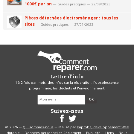
1000€ par an
—
Guides pratiques
— 22/09/2023
Pièces détachées électroménager : tous les
sites
—
Guides pratiques
— 27/01/2023
Lettre d'info
1 à 2 fois par mois, des infos sur la réparation, l'obsolescence
programmée, les déchets et l'environnement.
OK
Suivez-nous
© 2026 —
Qui sommes-nous
— réalisé par
Improba, développement Web
durable
—
Données personnelles
Règlement
—
Publicité
—
Liens
—
Nous