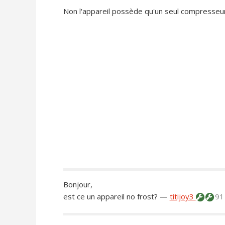
Non l'appareil possède qu'un seul compresseur
Bonjour,
est ce un appareil no frost?
—
titijoy3
91