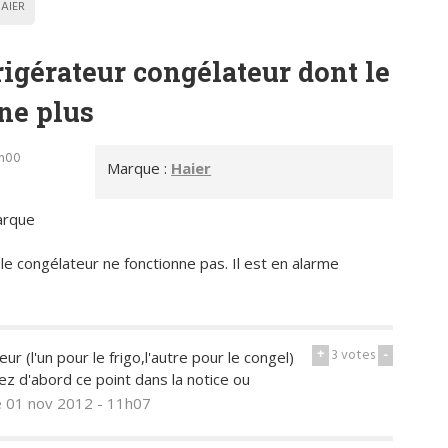
AIER
igérateur congélateur dont le
ne plus
6h00
Marque :
Haier
arque
e congélateur ne fonctionne pas. Il est en alarme
+
3
votes
-
 (l'un pour le frigo,l'autre pour le congel)
iez d'abord ce point dans la notice ou
e 01 nov 2012 - 11h07