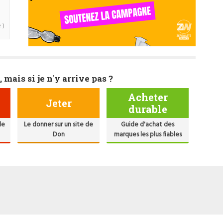
 )
, mais si je n'y arrive pas ?
Acheter
Jeter
durable
de
Le donner sur un site de
Guide d'achat des
Don
marques les plus fiables