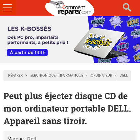
Ouvrir
le
menu
RÉPARER
ELECTRONIQUE, INFORMATIQUE
ORDINATEUR
DELL
Peut plus éjecter disque CD de
mon ordinateur portable DELL.
Appareil sans tiroir.
Marque :
Dell