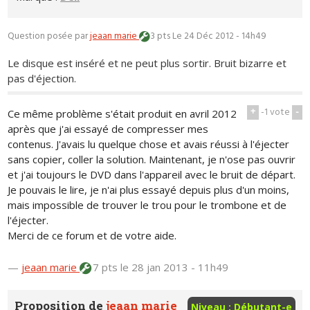
Question posée par
jeaan marie
3 pts
Le 24 Déc 2012 - 14h49
Le disque est inséré et ne peut plus sortir. Bruit bizarre et
pas d'éjection.
+
-1
vote
-
Ce même problème s'était produit en avril 2012
après que j'ai essayé de compresser mes
contenus. J'avais lu quelque chose et avais réussi à l'éjecter
sans copier, coller la solution. Maintenant, je n'ose pas ouvrir
et j'ai toujours le DVD dans l'appareil avec le bruit de départ.
Je pouvais le lire, je n'ai plus essayé depuis plus d'un moins,
mais impossible de trouver le trou pour le trombone et de
l'éjecter.
Merci de ce forum et de votre aide.
—
jeaan marie
7 pts
le 28 jan 2013 - 11h49
Proposition de
jeaan marie
Niveau : Débutant-e