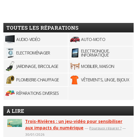
TOUTES LES RÉPARATIONS
AUDIO-VIDÉO
AUTO-MOTO
ELECTRONIQUE,
ELECTROMÉNAGER
INFORMATIQUE
JARDINAGE, BRICOLAGE
MOBILIER, MAISON
PLOMBERIE-CHAUFFAGE
VÊTEMENTS, LINGE, BIJOUX
RÉPARATIONS DIVERSES
A LIRE
Trois-Rivières : un jeu-vidéo pour sensibiliser
aux impacts du numérique
—
Pourquoi réparer ?
—
30/01/2026