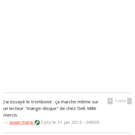
+
-1
vote
-
J'ai essayé le trombone : ça marche même sur
un lecteur "mange-disque" de chez Dell. Mille
mercis.
—
jeaan marie
3 pts
le 31 jan 2013 - 09h09