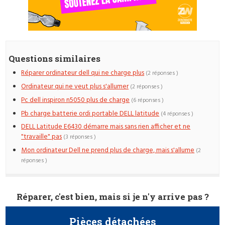
Questions similaires
Réparer ordinateur dell qui ne charge plus
(2 réponses )
Ordinateur qui ne veut plus s'allumer
(2 réponses )
Pc dell inspiron n5050 plus de charge
(6 réponses )
Pb charge batterie ordi portable DELL latitude
(4 réponses )
DELL Latitude E6430 démarre mais sans rien afficher et ne
"travaille" pas
(3 réponses )
Mon ordinateur Dell ne prend plus de charge, mais s'allume
(2
réponses )
Réparer, c'est bien, mais si je n'y arrive pas ?
Pièces détachées