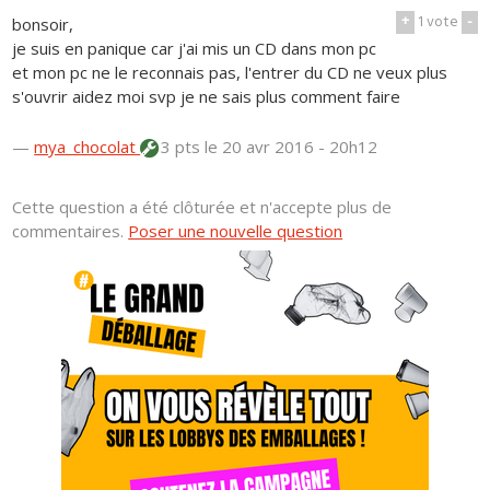
+
1
vote
-
bonsoir,
je suis en panique car j'ai mis un CD dans mon pc
et mon pc ne le reconnais pas, l'entrer du CD ne veux plus
s'ouvrir aidez moi svp je ne sais plus comment faire
—
mya_chocolat
3 pts
le 20 avr 2016 - 20h12
Cette question a été clôturée et n'accepte plus de
commentaires.
Poser une nouvelle question