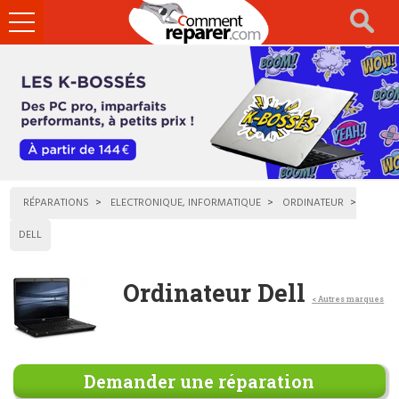
Ouvrir
le
menu
RÉPARATIONS
ELECTRONIQUE, INFORMATIQUE
ORDINATEUR
DELL
Ordinateur Dell
< Autres marques
Demander une réparation