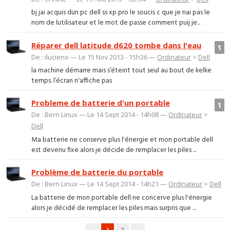
bj jai acquis dun pc dell ss xp pro le soucis c que je nai pas le
nom de lutilisateur et le mot de passe comment puij je...
Réparer dell latitude d620 tombe dans l'eau
1
De : ilucieno — Le 15 Nov 2013 - 15h36 —
Ordinateur
>
Dell
la machine démarre mais s’éteint tout seul au bout de kelke
temps. l’écran n'affiche pas
Probleme de batterie d'un portable
1
De : Bern Linux — Le 14 Sept 2014 - 14h08 —
Ordinateur
>
Dell
Ma batterie ne conserve plus l'énergie et mon portable dell
est devenu fixe alors je décide de remplacer les piles ...
Problème de batterie du portable
De : Bern Linux — Le 14 Sept 2014 - 14h21 —
Ordinateur
>
Dell
La batterie de mon portable dell ne concerve plus l'énergie
alors je décidé de remplacer les piles mais surpris que ...