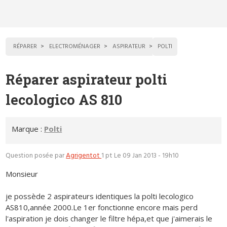
RÉPARER
ELECTROMÉNAGER
ASPIRATEUR
POLTI
Réparer aspirateur polti
lecologico AS 810
Marque :
Polti
Question posée par
Agrigentot
1 pt
Le 09 Jan 2013 - 19h10
Monsieur
je possède 2 aspirateurs identiques la polti lecologico
AS810,année 2000.Le 1er fonctionne encore mais perd
l'aspiration je dois changer le filtre hépa,et que j'aimerais le