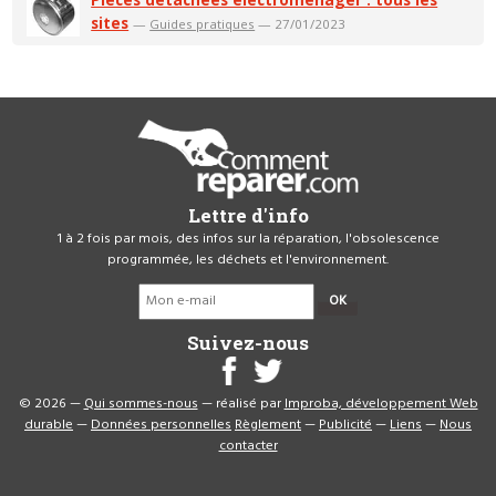
sites
—
Guides pratiques
— 27/01/2023
Lettre d'info
1 à 2 fois par mois, des infos sur la réparation, l'obsolescence
programmée, les déchets et l'environnement.
OK
Suivez-nous
© 2026 —
Qui sommes-nous
— réalisé par
Improba, développement Web
durable
—
Données personnelles
Règlement
—
Publicité
—
Liens
—
Nous
contacter