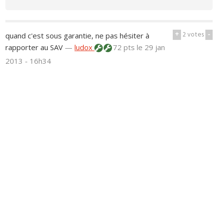
+
2
votes
-
quand c'est sous garantie, ne pas hésiter à
rapporter au SAV
—
ludox
72 pts
le 29 jan
2013 - 16h34