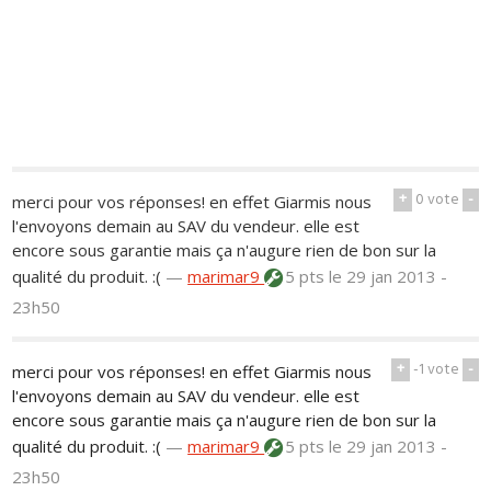
+
0
vote
-
merci pour vos réponses! en effet Giarmis nous
l'envoyons demain au SAV du vendeur. elle est
encore sous garantie mais ça n'augure rien de bon sur la
qualité du produit. :(
—
marimar9
5 pts
le 29 jan 2013 -
23h50
+
-1
vote
-
merci pour vos réponses! en effet Giarmis nous
l'envoyons demain au SAV du vendeur. elle est
encore sous garantie mais ça n'augure rien de bon sur la
qualité du produit. :(
—
marimar9
5 pts
le 29 jan 2013 -
23h50