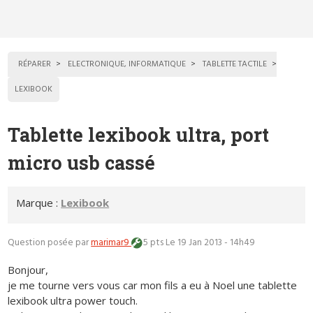
RÉPARER
ELECTRONIQUE, INFORMATIQUE
TABLETTE TACTILE
LEXIBOOK
Tablette lexibook ultra, port
micro usb cassé
Marque :
Lexibook
Question posée par
marimar9
5 pts
Le 19 Jan 2013 - 14h49
Bonjour,
je me tourne vers vous car mon fils a eu à Noel une tablette
lexibook ultra power touch.