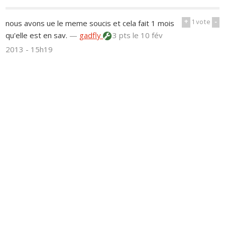
+
1
vote
-
nous avons ue le meme soucis et cela fait 1 mois
qu'elle est en sav.
—
gadfly
3 pts
le 10 fév
2013 - 15h19