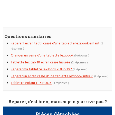
Questions similaires
Réparer l ecran tactil cassé d'une tablette lexibook enfant
(2
réponses )
Changer un verre d’une tablette lexibook
(0 réponse )
Tablette lexitab 10 ecran casse fissurée
(2 réponses )
Réparer ma tablette lexibook xl fluo 10 "
(1 réponse )
Réparer un écran cassé d'une tablette lexibook ultra 2
(0 réponse )
Tablette enfant LEXIBOOK
(3 réponses )
Réparer, c'est bien, mais si je n'y arrive pas ?
Pièces détachées