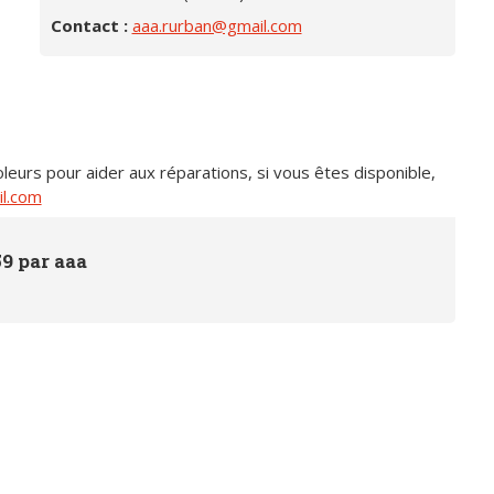
Contact :
aaa.rurban@gmail.com
eurs pour aider aux réparations, si vous êtes disponible,
l.com
9 par aaa