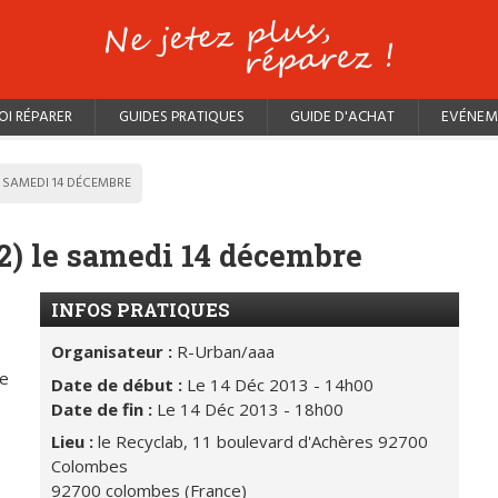
I RÉPARER
GUIDES PRATIQUES
GUIDE D'ACHAT
EVÉNEM
E SAMEDI 14 DÉCEMBRE
2) le samedi 14 décembre
INFOS PRATIQUES
Organisateur :
R-Urban/aaa
e
Date de début :
Le 14 Déc 2013 - 14h00
Date de fin :
Le 14 Déc 2013 - 18h00
Lieu :
le Recyclab, 11 boulevard d'Achères 92700
Colombes
92700 colombes (France)