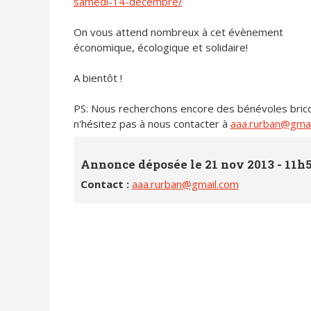
samedi-14-decembre/
On vous attend nombreux à cet évènement
économique, écologique et solidaire!
A bientôt !
PS: Nous recherchons encore des bénévoles bricol
n'hésitez pas à nous contacter à
aaa.rurban@gmai
Annonce déposée le 21 nov 2013 - 11h5
Contact :
aaa.rurban@gmail.com