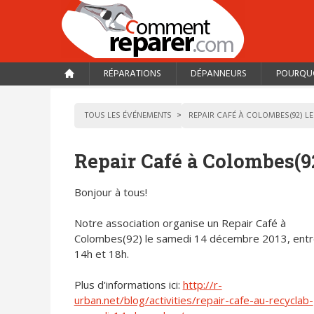
RÉPARATIONS
DÉPANNEURS
POURQUO
TOUS LES ÉVÉNEMENTS
REPAIR CAFÉ À COLOMBES(92) L
Repair Café à Colombes(9
Bonjour à tous!
Notre association organise un Repair Café à
Colombes(92) le samedi 14 décembre 2013, entr
14h et 18h.
Plus d'informations ici:
http://r-
urban.net/blog/activities/repair-cafe-au-recyclab-