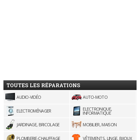
TOUTES LES RÉPARATIONS
AUDIO-VIDÉO
AUTO-MOTO
ELECTRONIQUE,
ELECTROMÉNAGER
INFORMATIQUE
JARDINAGE, BRICOLAGE
MOBILIER, MAISON
PLOMBERIE-CHAUFFAGE
VÊTEMENTS, LINGE, BIJOUX