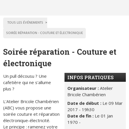
TOUS LES ÉVÉNEMENTS
SOIRÉE RÉPARATION - COUTURE ET ÉLECTRONIQUE
Soirée réparation - Couture et
électronique
Un pull décousu ? Une
INFOS PRATIQUES
cafetière qui ne s'allume
Organisateur :
Atelier
plus ?
Bricole Chambérien
L'Atelier Bricole Chambérien
Date de début :
Le 09 Mar
(ABC) vous propose une
2017 - 19h30
soirée couture et réparation
Date de fin :
Le 01 Jan
électronique-électricité.
1970 -
Le principe : ramenez votre