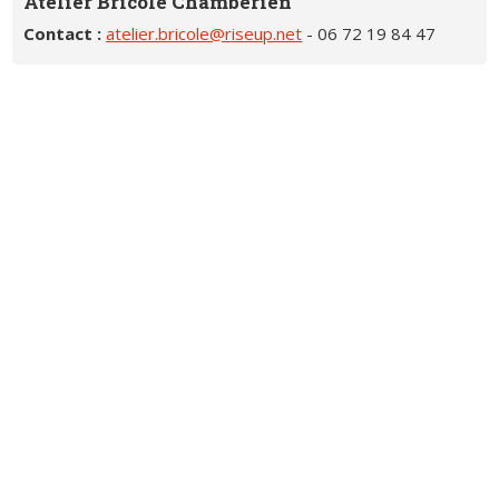
Atelier Bricole Chambérien
Contact :
atelier.bricole@riseup.net
- 06 72 19 84 47