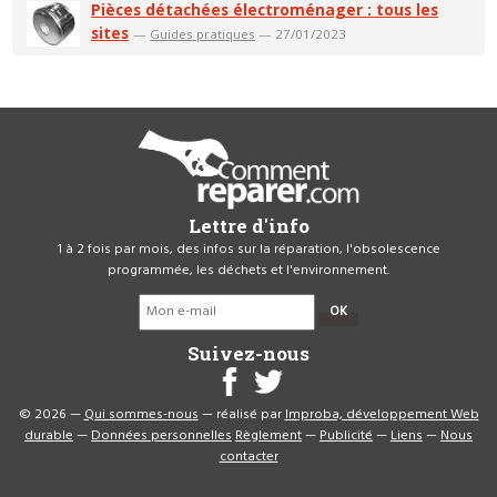
Pièces détachées électroménager : tous les
sites
—
Guides pratiques
— 27/01/2023
Lettre d'info
1 à 2 fois par mois, des infos sur la réparation, l'obsolescence
programmée, les déchets et l'environnement.
OK
Suivez-nous
© 2026 —
Qui sommes-nous
— réalisé par
Improba, développement Web
durable
—
Données personnelles
Règlement
—
Publicité
—
Liens
—
Nous
contacter