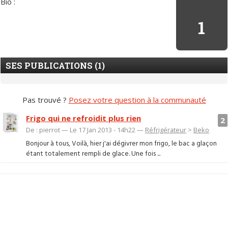
Bio :
1
SES PUBLICATIONS (1)
Pas trouvé ?
Posez votre question à la communauté
Frigo qui ne refroidit plus rien
2
De : pierrot — Le 17 Jan 2013 - 14h22 —
Réfrigérateur
>
Beko
Bonjour à tous, Voilà, hier j'ai dégivrer mon frigo, le bac a glaçon
étant totalement rempli de glace. Une fois ...