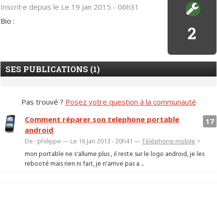
Inscrit·e depuis le Le 19 Jan 2015 - 06h31
Bio :
2
SES PUBLICATIONS (1)
Pas trouvé ?
Posez votre question à la communauté
Comment réparer son telephone portable
17
android
De : philippe — Le 16 Jan 2013 - 20h41 —
Téléphone mobile
>
mon portable ne s'allume plus , il reste sur le logo android, je les
rebooté mais rien ni fait, je n'arrive pas a ...