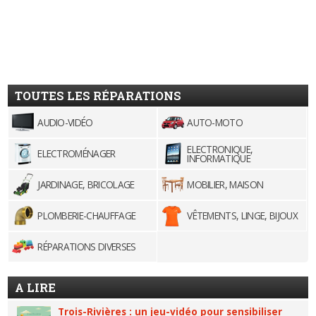
TOUTES LES RÉPARATIONS
AUDIO-VIDÉO
AUTO-MOTO
ELECTRONIQUE,
ELECTROMÉNAGER
INFORMATIQUE
JARDINAGE, BRICOLAGE
MOBILIER, MAISON
PLOMBERIE-CHAUFFAGE
VÊTEMENTS, LINGE, BIJOUX
RÉPARATIONS DIVERSES
A LIRE
Trois-Rivières : un jeu-vidéo pour sensibiliser