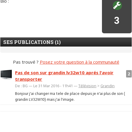
Bio :
3
SES PUBLICATIONS (1)
Pas trouvé ?
Posez votre question à la communauté
Pas de son sur grandin lv32w10 aprés l'avoir
2
transporter
De : BG — Le 31 Mar 2016 - 11h41 —
Télévision
>
Grandin
Bonjour j'ai changer ma tele de place depuis je n'ai plus de son (
grandin LV32W10) mais j'ai l'image.