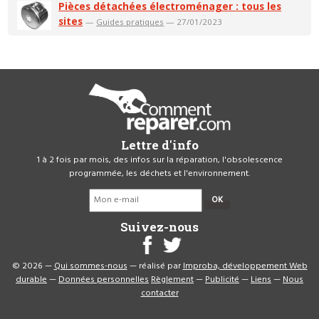
Pièces détachées électroménager : tous les
sites
—
Guides pratiques
— 27/01/2023
Lettre d'info
1 à 2 fois par mois, des infos sur la réparation, l'obsolescence
programmée, les déchets et l'environnement.
OK
Suivez-nous
© 2026 —
Qui sommes-nous
— réalisé par
Improba, développement Web
durable
—
Données personnelles
Règlement
—
Publicité
—
Liens
—
Nous
contacter