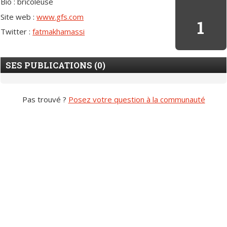
Bio : bricoleuse
Site web :
www.gfs.com
1
Twitter :
fatmakhamassi
SES PUBLICATIONS (0)
Pas trouvé ?
Posez votre question à la communauté