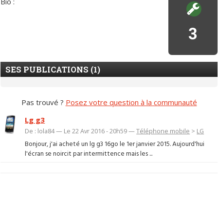
Bio :
3
SES PUBLICATIONS (1)
Pas trouvé ?
Posez votre question à la communauté
Lg g3
De : lola84 — Le 22 Avr 2016 - 20h59 —
Téléphone mobile
>
LG
Bonjour, j'ai acheté un lg g3 16go le 1er janvier 2015. Aujourd'hui
l'écran se noircit par intermittence mais les ...