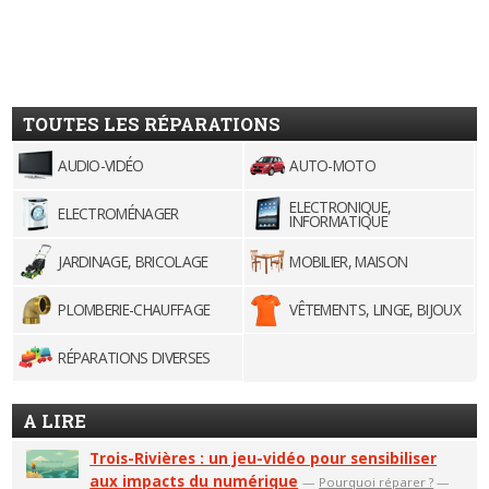
TOUTES LES RÉPARATIONS
AUDIO-VIDÉO
AUTO-MOTO
ELECTRONIQUE,
ELECTROMÉNAGER
INFORMATIQUE
JARDINAGE, BRICOLAGE
MOBILIER, MAISON
PLOMBERIE-CHAUFFAGE
VÊTEMENTS, LINGE, BIJOUX
RÉPARATIONS DIVERSES
A LIRE
Trois-Rivières : un jeu-vidéo pour sensibiliser
aux impacts du numérique
—
Pourquoi réparer ?
—