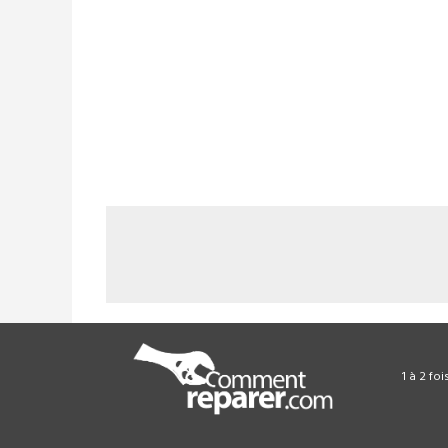
1 à 2 fo