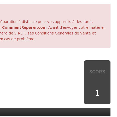
paration à distance pour vos appareils à des tarifs
par CommentReparer.com
. Avant d'envoyer votre matériel,
uméro de SIRET, ses Conditions Générales de Vente et
en cas de problème.
SCORE
1