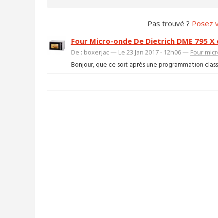
Pas trouvé ?
Posez v
Four Micro-onde De Dietrich DME 795 X q
De : boxerjac — Le 23 Jan 2017 - 12h06 —
Four mic
Bonjour, que ce soit après une programmation class