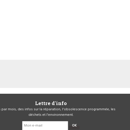
Lettre d'info
is par mois, des infos sur la réparation, l'obsolescence programmée, les
déchets et l'environnement.
OK