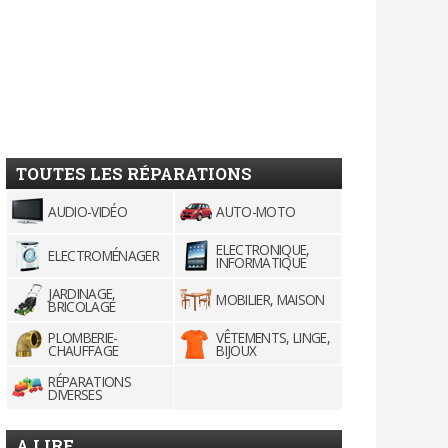
TOUTES LES RÉPARATIONS
AUDIO-VIDÉO
AUTO-MOTO
ELECTRONIQUE,
ELECTROMÉNAGER
INFORMATIQUE
JARDINAGE,
MOBILIER, MAISON
BRICOLAGE
PLOMBERIE-
VÊTEMENTS, LINGE,
CHAUFFAGE
BIJOUX
RÉPARATIONS
DIVERSES
A LIRE