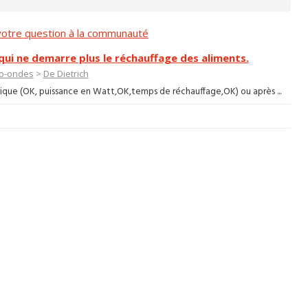
otre question à la communauté
ui ne demarre plus le réchauffage des aliments.
ro-ondes
>
De Dietrich
ique (OK, puissance en Watt,OK,temps de réchauffage,OK) ou après ...