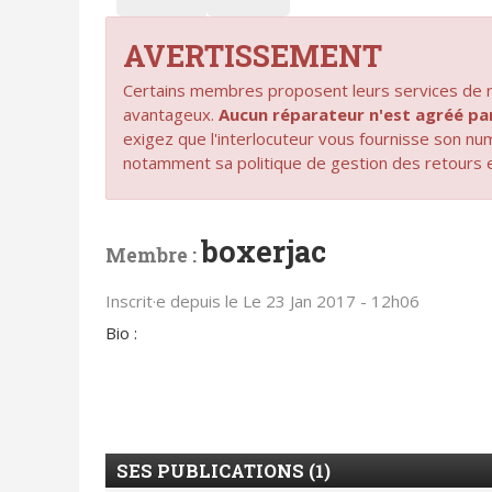
AVERTISSEMENT
Certains membres proposent leurs services de ré
avantageux.
Aucun réparateur n'est agréé 
exigez que l'interlocuteur vous fournisse son n
notamment sa politique de gestion des retours 
boxerjac
Membre :
Inscrit·e depuis le Le 23 Jan 2017 - 12h06
Bio :
SES PUBLICATIONS (1)