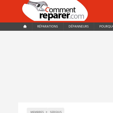
RÉPARATIONS
DÉPANNEURS
POURQUO
MEMBRES
SERGIUS