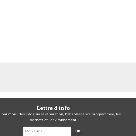
Lettre d'info
is par mois, des infos sur la réparation, l'obsolescence programmée, les
déchets et l'environnement.
OK