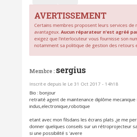
AVERTISSEMENT
Certains membres proposent leurs services de ré
avantageux.
Aucun réparateur n'est agréé 
exigez que l'interlocuteur vous fournisse son n
notamment sa politique de gestion des retours 
sergius
Membre :
Inscrit·e depuis le Le 31 Oct 2017 - 14h18
Bio : bonjour
retraité agent de maintenance diplôme mecanique ind
indus,electronique,robotique
etant avec mon filsdans les écrans plats ,je me 
donner quelques conseils sur un rétroprojecteur
si une possibilité s 'avere