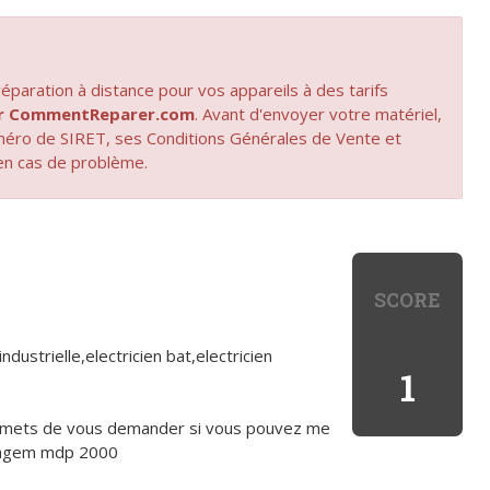
paration à distance pour vos appareils à des tarifs
par CommentReparer.com
. Avant d'envoyer votre matériel,
uméro de SIRET, ses Conditions Générales de Vente et
en cas de problème.
SCORE
ustrielle,electricien bat,electricien
1
permets de vous demander si vous pouvez me
 sagem mdp 2000