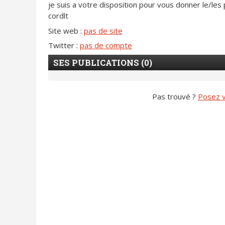
je suis a votre disposition pour vous donner le/le
cordlt
Site web :
pas de site
Twitter :
pas de compte
SES PUBLICATIONS (0)
Pas trouvé ?
Posez v