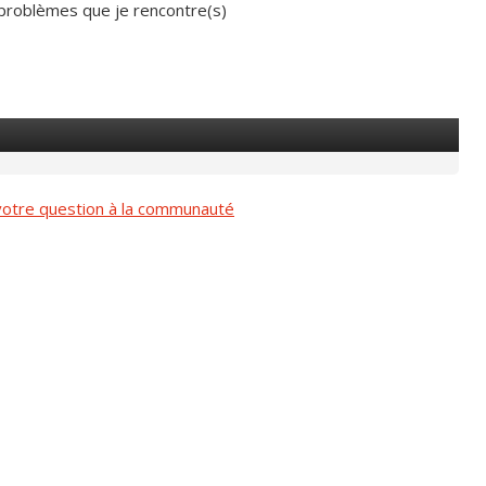
s problèmes que je rencontre(s)
otre question à la communauté