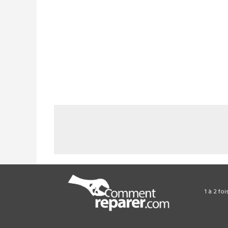
1 à 2 fo