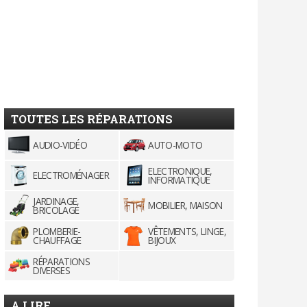
TOUTES LES RÉPARATIONS
AUDIO-VIDÉO
AUTO-MOTO
ELECTRONIQUE,
ELECTROMÉNAGER
INFORMATIQUE
JARDINAGE,
MOBILIER, MAISON
BRICOLAGE
PLOMBERIE-
VÊTEMENTS, LINGE,
CHAUFFAGE
BIJOUX
RÉPARATIONS
DIVERSES
A LIRE