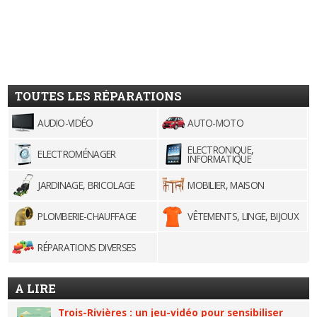
TOUTES LES RÉPARATIONS
AUDIO-VIDÉO
AUTO-MOTO
ELECTRONIQUE,
ELECTROMÉNAGER
INFORMATIQUE
JARDINAGE, BRICOLAGE
MOBILIER, MAISON
PLOMBERIE-CHAUFFAGE
VÊTEMENTS, LINGE, BIJOUX
RÉPARATIONS DIVERSES
A LIRE
Trois-Rivières : un jeu-vidéo pour sensibiliser