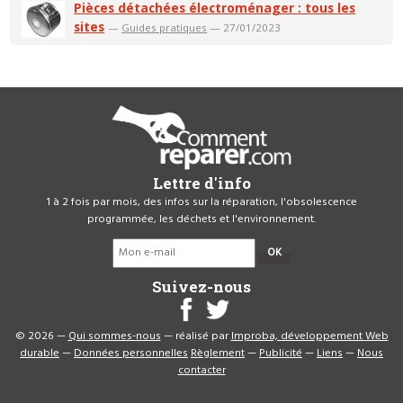
Pièces détachées électroménager : tous les
sites
—
Guides pratiques
— 27/01/2023
Lettre d'info
1 à 2 fois par mois, des infos sur la réparation, l'obsolescence
programmée, les déchets et l'environnement.
OK
Suivez-nous
© 2026 —
Qui sommes-nous
— réalisé par
Improba, développement Web
durable
—
Données personnelles
Règlement
—
Publicité
—
Liens
—
Nous
contacter