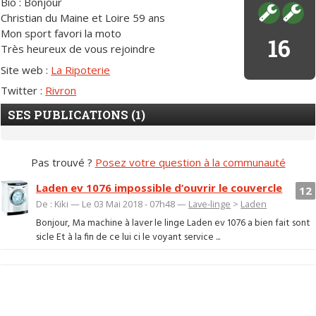
Bio : Bonjour
Christian du Maine et Loire 59 ans
Mon sport favori la moto
16
Très heureux de vous rejoindre
Site web :
La Ripoterie
Twitter :
Rivron
SES PUBLICATIONS (1)
Pas trouvé ?
Posez votre question à la communauté
Laden ev 1076 impossible d’ouvrir le couvercle
12
De : Kiki — Le 03 Mai 2018 - 07h48 —
Lave-linge
>
Laden
Bonjour, Ma machine à laver le linge Laden ev 1076 a bien fait sont
sicle Et à la fin de ce lui ci le voyant service ...