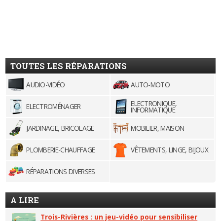
TOUTES LES RÉPARATIONS
AUDIO-VIDÉO
AUTO-MOTO
ELECTRONIQUE,
ELECTROMÉNAGER
INFORMATIQUE
JARDINAGE, BRICOLAGE
MOBILIER, MAISON
PLOMBERIE-CHAUFFAGE
VÊTEMENTS, LINGE, BIJOUX
RÉPARATIONS DIVERSES
A LIRE
Trois-Rivières : un jeu-vidéo pour sensibiliser