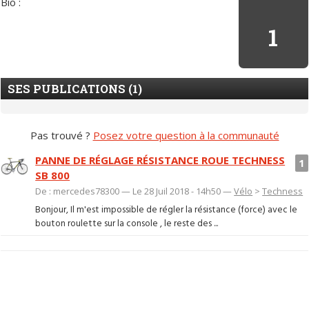
Bio :
1
SES PUBLICATIONS (1)
Pas trouvé ?
Posez votre question à la communauté
PANNE DE RÉGLAGE RÉSISTANCE ROUE TECHNESS
1
SB 800
De : mercedes78300 — Le 28 Juil 2018 - 14h50 —
Vélo
>
Techness
Bonjour, Il m'est impossible de régler la résistance (force) avec le
bouton roulette sur la console , le reste des ...