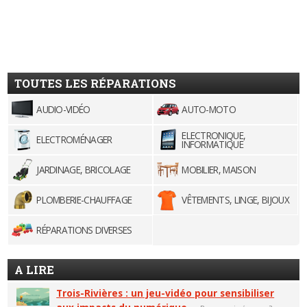
TOUTES LES RÉPARATIONS
AUDIO-VIDÉO
AUTO-MOTO
ELECTRONIQUE,
ELECTROMÉNAGER
INFORMATIQUE
JARDINAGE, BRICOLAGE
MOBILIER, MAISON
PLOMBERIE-CHAUFFAGE
VÊTEMENTS, LINGE, BIJOUX
RÉPARATIONS DIVERSES
A LIRE
Trois-Rivières : un jeu-vidéo pour sensibiliser