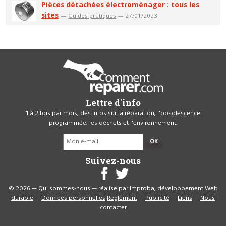
Pièces détachées électroménager : tous les
sites
—
Guides pratiques
— 27/01/2023
Lettre d'info
1 à 2 fois par mois, des infos sur la réparation, l'obsolescence
programmée, les déchets et l'environnement.
OK
Suivez-nous
© 2026 —
Qui sommes-nous
— réalisé par
Improba, développement Web
durable
—
Données personnelles
Règlement
—
Publicité
—
Liens
—
Nous
contacter