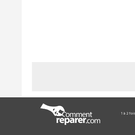
1 à 2 fo