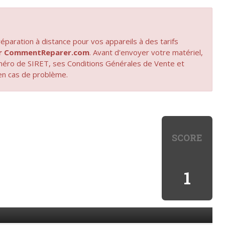
paration à distance pour vos appareils à des tarifs
par CommentReparer.com
. Avant d'envoyer votre matériel,
uméro de SIRET, ses Conditions Générales de Vente et
en cas de problème.
SCORE
1