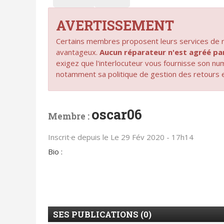
AVERTISSEMENT
Certains membres proposent leurs services de ré
avantageux.
Aucun réparateur n'est agréé 
exigez que l'interlocuteur vous fournisse son n
notamment sa politique de gestion des retours 
oscar06
Membre :
Inscrit·e depuis le Le 29 Fév 2020 - 17h14
Bio :
SES PUBLICATIONS (0)