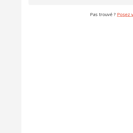
Pas trouvé ?
Posez v