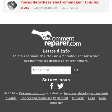
Pièces détachées électroménager : tous les
sites
—
Guides pratiques
— 27/01/2023
Lettre d'info
1 à 2 fois par mois, des infos sur la réparation, l'obsolescence
programmée, les déchets et l'environnement.
OK
Suivez-nous
© 2026 —
Qui sommes-nous
— réalisé par
Improba, développement Web
durable
—
Données personnelles
Règlement
—
Publicité
—
Liens
—
Nous
contacter