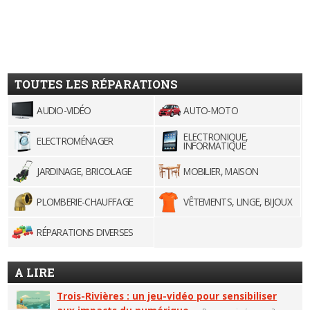
TOUTES LES RÉPARATIONS
AUDIO-VIDÉO
AUTO-MOTO
ELECTRONIQUE,
ELECTROMÉNAGER
INFORMATIQUE
JARDINAGE, BRICOLAGE
MOBILIER, MAISON
PLOMBERIE-CHAUFFAGE
VÊTEMENTS, LINGE, BIJOUX
RÉPARATIONS DIVERSES
A LIRE
Trois-Rivières : un jeu-vidéo pour sensibiliser