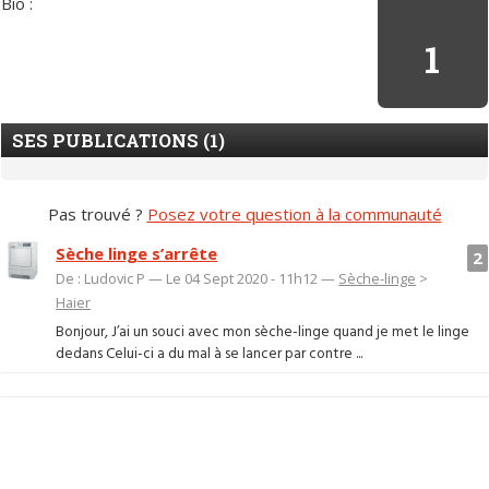
Bio :
1
SES PUBLICATIONS (1)
Pas trouvé ?
Posez votre question à la communauté
Sèche linge s’arrête
2
De : Ludovic P — Le 04 Sept 2020 - 11h12 —
Sèche-linge
>
Haier
Bonjour, J’ai un souci avec mon sèche-linge quand je met le linge
dedans Celui-ci a du mal à se lancer par contre ...