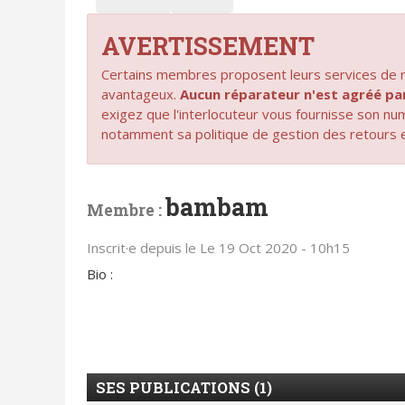
AVERTISSEMENT
Certains membres proposent leurs services de ré
avantageux.
Aucun réparateur n'est agréé 
exigez que l'interlocuteur vous fournisse son n
notamment sa politique de gestion des retours 
bambam
Membre :
Inscrit·e depuis le Le 19 Oct 2020 - 10h15
Bio :
SES PUBLICATIONS (1)