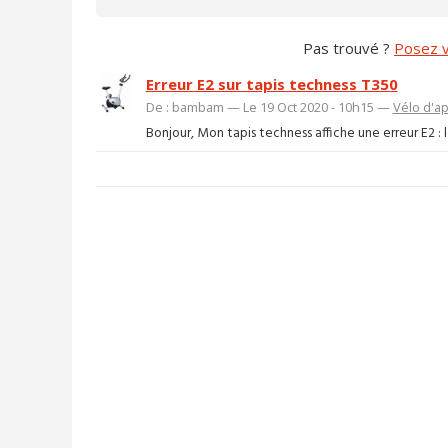
Pas trouvé ?
Posez v
Erreur E2 sur tapis techness T350
De : bambam — Le 19 Oct 2020 - 10h15 —
Vélo d'a
Bonjour, Mon tapis techness affiche une erreur E2 : 