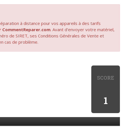
paration à distance pour vos appareils à des tarifs
par CommentReparer.com
. Avant d'envoyer votre matériel,
uméro de SIRET, ses Conditions Générales de Vente et
en cas de problème.
SCORE
1