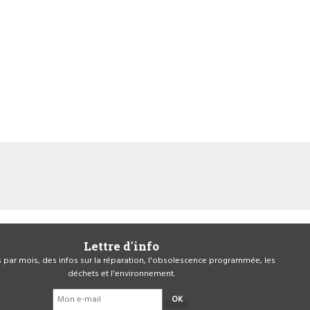
Lettre d'info
is par mois, des infos sur la réparation, l'obsolescence programmée, les
déchets et l'environnement.
OK