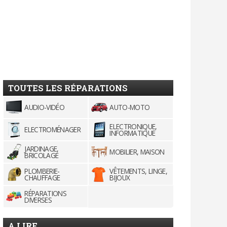
TOUTES LES RÉPARATIONS
AUDIO-VIDÉO
AUTO-MOTO
ELECTRONIQUE,
ELECTROMÉNAGER
INFORMATIQUE
JARDINAGE,
MOBILIER, MAISON
BRICOLAGE
PLOMBERIE-
VÊTEMENTS, LINGE,
CHAUFFAGE
BIJOUX
RÉPARATIONS
DIVERSES
A LIRE