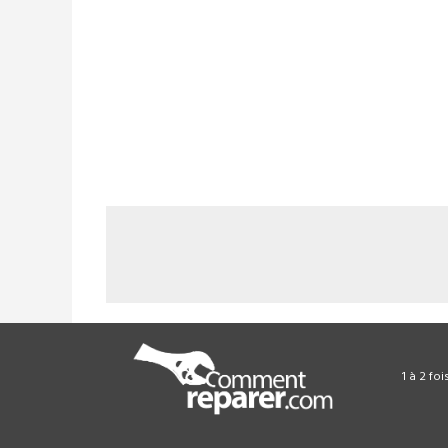
1 à 2 fo