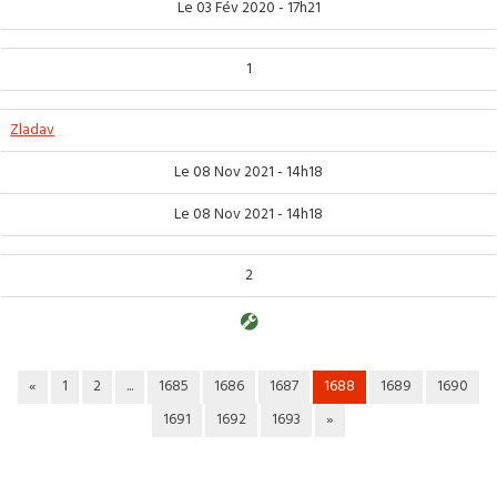
Le 03 Fév 2020 - 17h21
1
Zladav
Le 08 Nov 2021 - 14h18
Le 08 Nov 2021 - 14h18
2
«
1
2
...
1685
1686
1687
1688
1689
1690
1691
1692
1693
»