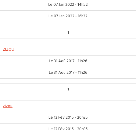
Le 07 Jan 2022 - 14h52
Le 07 Jan 2022 - 16h32
1
ZIZOU
Le 31 Aoû 2017 - 11h26
Le 31 Aoû 2017 - 11h26
1
zizou
Le 12 Fév 2015 - 20h35
Le 12 Fév 2015 - 20h35