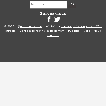
OK
Suivez-nous
© 2026 —
Qui sommes-nous
— réalisé par
Improba, développement Web
durable
—
Données personnelles
Règlement
—
Publicité
—
Liens
—
Nous
contacter