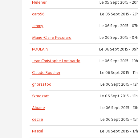
Helener
Le 05 Sept 2015 - 20
caro56
Le 05 Sept 2015 - 23
Jimmy
Le 06 Sept 2015 - 07
Marie-Claire Pecoraro
Le 06 Sept 2015 - 07
POULAIN
Le 06 Sept 2015 - 09
Jean Christophe Lombardo
Le 06 Sept 2015 - 10
Claude Roucher
Le 06 Sept 2015 - 11
ghorzatoo
Le 06 Sept 2015 - 12
fxmozart
Le 06 Sept 2015 - 13
Albane
Le 06 Sept 2015 - 13
cecile
Le 06 Sept 2015 - 15
Pascal
Le 06 Sept 2015 - 17