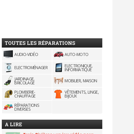
TOUTES LES RÉPARATIONS
AUDIO-VIDÉO
AUTO-MOTO
ELECTRONIQUE,
ELECTROMÉNAGER
INFORMATIQUE
JARDINAGE,
MOBILIER, MAISON
BRICOLAGE
PLOMBERIE-
VÊTEMENTS, LINGE,
CHAUFFAGE
BIJOUX
RÉPARATIONS
DIVERSES
A LIRE