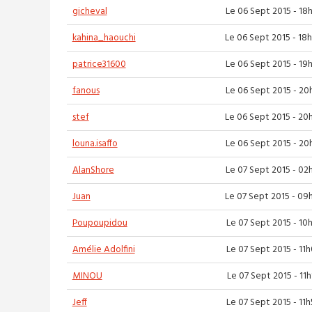
gicheval
Le 06 Sept 2015 - 18
kahina_haouchi
Le 06 Sept 2015 - 18
patrice31600
Le 06 Sept 2015 - 19
fanous
Le 06 Sept 2015 - 20
stef
Le 06 Sept 2015 - 20
louna.isaffo
Le 06 Sept 2015 - 20
AlanShore
Le 07 Sept 2015 - 02
Juan
Le 07 Sept 2015 - 09
Poupoupidou
Le 07 Sept 2015 - 10
Amélie Adolfini
Le 07 Sept 2015 - 11
MINOU
Le 07 Sept 2015 - 11
Jeff
Le 07 Sept 2015 - 11