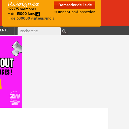
Demander de l'aide
127275
membres
➜ Inscription/Connexion
+ de
15000
fans
+ de
600000
visiteurs/mois
ENTS