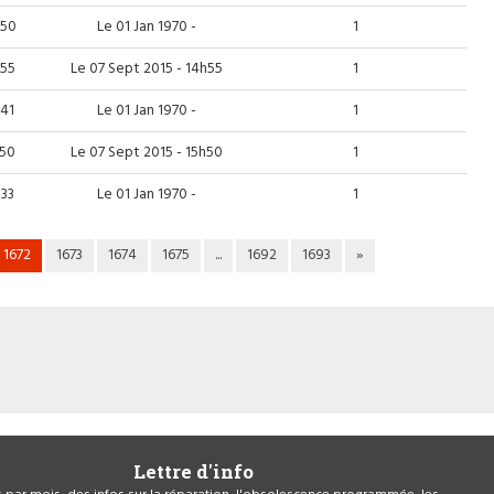
h50
Le 01 Jan 1970 -
1
h55
Le 07 Sept 2015 - 14h55
1
h41
Le 01 Jan 1970 -
1
h50
Le 07 Sept 2015 - 15h50
1
h33
Le 01 Jan 1970 -
1
1672
1673
1674
1675
...
1692
1693
»
Lettre d'info