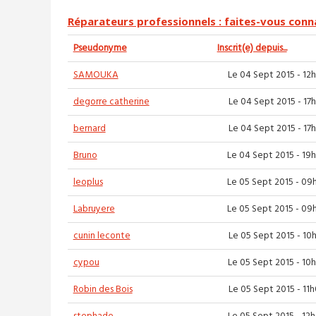
Réparateurs professionnels : faites-vous conna
Pseudonyme
Inscrit(e) depuis...
SAMOUKA
Le 04 Sept 2015 - 12
degorre catherine
Le 04 Sept 2015 - 17
bernard
Le 04 Sept 2015 - 17
Bruno
Le 04 Sept 2015 - 19
leoplus
Le 05 Sept 2015 - 09
Labruyere
Le 05 Sept 2015 - 09
cunin leconte
Le 05 Sept 2015 - 10
cypou
Le 05 Sept 2015 - 10
Robin des Bois
Le 05 Sept 2015 - 11