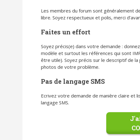
Les membres du forum sont généralement des 
libre. Soyez respectueux et polis, merci d’ava
Faites un effort
Soyez précis(e) dans votre demande : donnez-
modèle et surtout les références qui sont IM
être utile). Soyez précis sur le descriptif de
photos de votre problème.
Pas de langage SMS
Ecrivez votre demande de manière claire et lis
langage SMS.
J'a
C