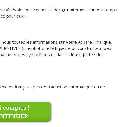
bénévoles qui viennent aider gratuitement sur leur temps
nce pour eux !
nous toutes les informations sur votre appareil, marque,
PERATIVES (une photo de l’étiquette du constructeur peut
 la panne et des symptômes et dans l’idéal rajoutez des
ible en français : pas de traduction automatique ou de
i compris !
ONTINUER