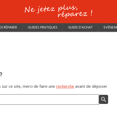
I RÉPARER
GUIDES PRATIQUES
GUIDE D'ACHAT
EVÉNEM
?
 sur ce site, merci de faire une
recherche
avant de déposer