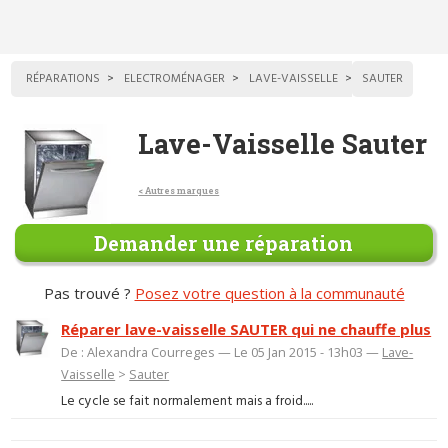
RÉPARATIONS
ELECTROMÉNAGER
LAVE-VAISSELLE
SAUTER
Lave-Vaisselle Sauter
< Autres marques
Demander une réparation
Pas trouvé ?
Posez votre question à la communauté
Réparer lave-vaisselle SAUTER qui ne chauffe plus
De : Alexandra Courreges — Le 05 Jan 2015 - 13h03 —
Lave-
Vaisselle
>
Sauter
Le cycle se fait normalement mais a froid.....