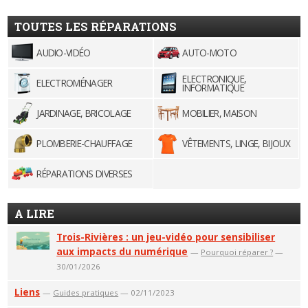
TOUTES LES RÉPARATIONS
AUDIO-VIDÉO
AUTO-MOTO
ELECTRONIQUE,
ELECTROMÉNAGER
INFORMATIQUE
JARDINAGE, BRICOLAGE
MOBILIER, MAISON
PLOMBERIE-CHAUFFAGE
VÊTEMENTS, LINGE, BIJOUX
RÉPARATIONS DIVERSES
A LIRE
Trois-Rivières : un jeu-vidéo pour sensibiliser
aux impacts du numérique
—
Pourquoi réparer ?
—
30/01/2026
Liens
—
Guides pratiques
— 02/11/2023