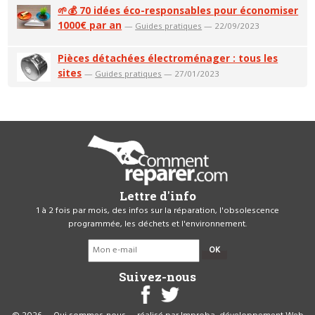
🌱💰 70 idées éco-responsables pour économiser
1000€ par an
—
Guides pratiques
— 22/09/2023
Pièces détachées électroménager : tous les
sites
—
Guides pratiques
— 27/01/2023
Lettre d'info
1 à 2 fois par mois, des infos sur la réparation, l'obsolescence
programmée, les déchets et l'environnement.
OK
Suivez-nous