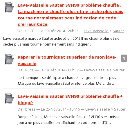
Lave-vaisselle Sauter SVH90 problème chauffe .
La machine ne chauffe plus et ne sèche plus mais
tourne normalement sans indication de code
d'erreur Cece
De : CECE — Le 30 Déc 2014 - 20h23 —
Lave-Vaisselle
>
Sauter
Lave-vaisselle marque Sauter acheté en 2012 Il ne chauffe plus et ne
sèche plus mais tourne normalement sans indiquer ...
Réparer le tourniquet supérieur de mon lave-
1
vaisselle
De : RENE — Le 14 Déc 2014 - 06h57 —
Lave-Vaisselle
>
Sauter
Le tourniquet se déclipse à chaque lavage. Il ne tient plus.
Marque du lave-vaisselle : Sauter silence plus. Merci de ...
Lave-vaisselle Sauter SVH90 problème chauffe +
bloqué
De : bress — Le 25 Nov 2014 - 10h16 —
Lave-Vaisselle
>
Sauter
Bonjour à tous, Mon lave-vaisselle Sauter SVH90 s'est mis un
jour à ne plus chauffer en affichant le code erreur d13, ...