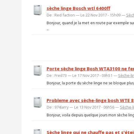
sèche linge Bosch wtl 6400ff
De : Red faction — Le 22 Nov 2017 - 15h09 —
Sèch
Bonjour, quand je la met en route par exemple sur
...
Porte sèche linge Bosh WTA3100 ne fe
De : Fred73 — Le 17 Nov 2017 - 09h51 —
Sèche-li
Bonjour, la porte du sèche linge ne se bloque plus,
Probleme avec sèche-linge bosh WTE 8
De : 974larry — Le 13 Nov 2017 - 06h56 —
Sèche-l
Bonjour, voila depuis quelque jours mon sèche ling
Sèche linge qui ne chauffe pas et s'éte