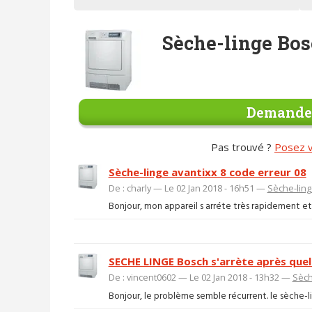
Sèche-linge Bo
Demander
Pas trouvé ?
Posez v
Sèche-linge avantixx 8 code erreur 08
De : charly — Le 02 Jan 2018 - 16h51 —
Sèche-lin
Bonjour, mon appareil s arréte très rapidement et 
SECHE LINGE Bosch s'arrète après quelq
De : vincent0602 — Le 02 Jan 2018 - 13h32 —
Sèch
Bonjour, le problème semble récurrent. le sèche-lin