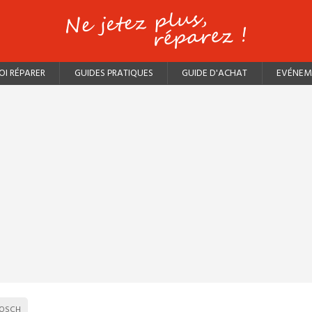
I RÉPARER
GUIDES PRATIQUES
GUIDE D'ACHAT
EVÉNEM
OSCH