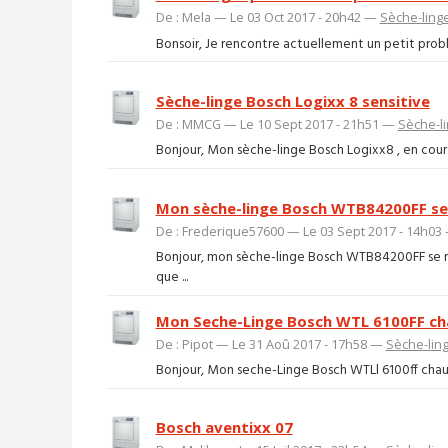
De : Mela — Le 03 Oct 2017 - 20h42 —
Sèche-ling
Bonsoir, Je rencontre actuellement un petit probl
Sèche-linge Bosch Logixx 8 sensitive
De : MMCG — Le 10 Sept 2017 - 21h51 —
Sèche-l
Bonjour, Mon sèche-linge Bosch Logixx8 , en cours
Mon sèche-linge Bosch WTB84200FF se
De : Frederique57600 — Le 03 Sept 2017 - 14h03
Bonjour, mon sèche-linge Bosch WTB84200FF se me
que ...
Mon Seche-Linge Bosch WTL 6100FF cha
De : Pipot — Le 31 Aoû 2017 - 17h58 —
Sèche-lin
Bonjour, Mon seche-Linge Bosch WTLl 6100ff chauffe 
Bosch aventixx 07