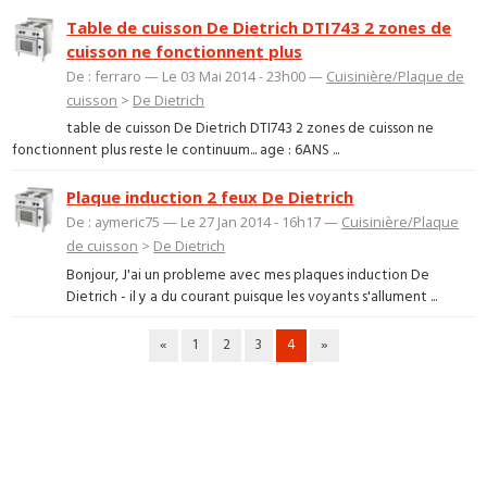
Table de cuisson De Dietrich DTI743 2 zones de
cuisson ne fonctionnent plus
De : ferraro — Le 03 Mai 2014 - 23h00 —
Cuisinière/Plaque de
cuisson
>
De Dietrich
table de cuisson De Dietrich DTI743 2 zones de cuisson ne
fonctionnent plus reste le continuum... age : 6ANS ...
Plaque induction 2 feux De Dietrich
De : aymeric75 — Le 27 Jan 2014 - 16h17 —
Cuisinière/Plaque
de cuisson
>
De Dietrich
Bonjour, J'ai un probleme avec mes plaques induction De
Dietrich - il y a du courant puisque les voyants s'allument ...
«
1
2
3
4
»