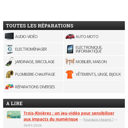
TOUTES LES RÉPARATIONS
AUDIO-VIDÉO
AUTO-MOTO
ELECTRONIQUE,
ELECTROMÉNAGER
INFORMATIQUE
JARDINAGE, BRICOLAGE
MOBILIER, MAISON
PLOMBERIE-CHAUFFAGE
VÊTEMENTS, LINGE, BIJOUX
RÉPARATIONS DIVERSES
A LIRE
Trois-Rivières : un jeu-vidéo pour sensibiliser
aux impacts du numérique
—
Pourquoi réparer ?
—
30/01/2026