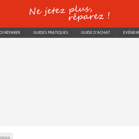
I RÉPARER
GUIDES PRATIQUES
GUIDE D'ACHAT
EVÉNEM
ONGHI