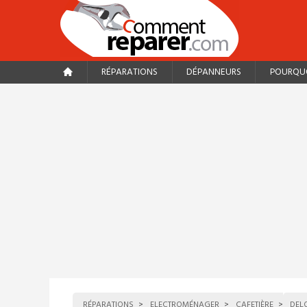
RÉPARATIONS
DÉPANNEURS
POURQUO
RÉPARATIONS
ELECTROMÉNAGER
CAFETIÈRE
DEL