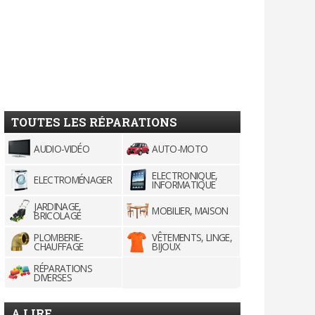
TOUTES LES RÉPARATIONS
AUDIO-VIDÉO
AUTO-MOTO
ELECTRONIQUE,
ELECTROMÉNAGER
INFORMATIQUE
JARDINAGE,
MOBILIER, MAISON
BRICOLAGE
PLOMBERIE-
VÊTEMENTS, LINGE,
CHAUFFAGE
BIJOUX
RÉPARATIONS
DIVERSES
A LIRE