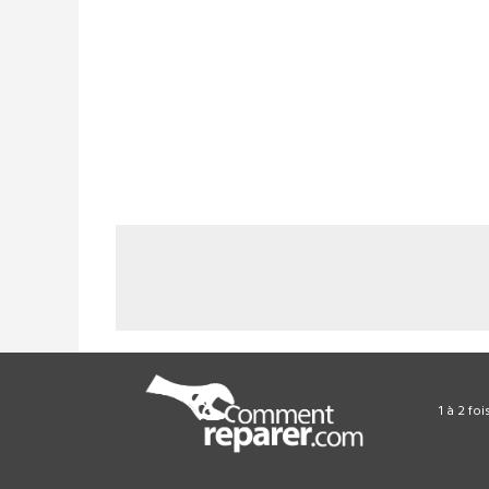
1 à 2 fo