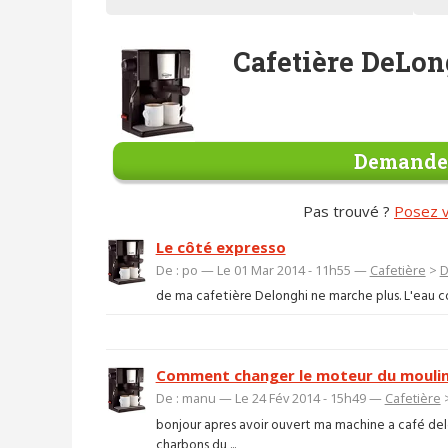
Cafetière DeLo
Demander
Pas trouvé ?
Posez v
Le côté expresso
De : po — Le 01 Mar 2014 - 11h55 —
Cafetière
>
D
de ma cafetière Delonghi ne marche plus. L'eau coul
Comment changer le moteur du moulin 
De : manu — Le 24 Fév 2014 - 15h49 —
Cafetière
bonjour apres avoir ouvert ma machine a café de
charbons du ...