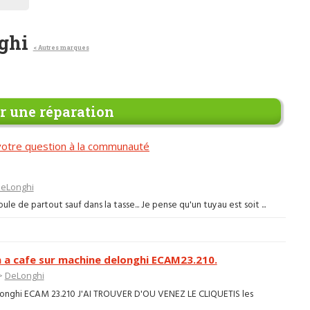
nghi
< Autres marques
 une réparation
otre question à la communauté
eLonghi
e de partout sauf dans la tasse... Je pense qu'un tuyau est soit ...
a cafe sur machine delonghi ECAM23.210.
>
DeLonghi
longhi ECAM 23.210 J'AI TROUVER D'OU VENEZ LE CLIQUETIS les