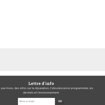
Lettre d'info
is par mois, des infos sur la réparation, l'obsolescence programmée, les
déchets et l'environnement.
OK