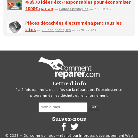
🌱💰 70 idées éco-responsables pour économiser
1000€ par an
—
Guides pratiques
— 22/09/2023
Pièces détachées électroménager : tous les
sites
—
Guides pratiques
— 27/01/2023
Lettre d'info
1 à 2 fois par mois, des infos sur la réparation, l'obsolescence
programmée, les déchets et l'environnement.
OK
Suivez-nous
© 2026 —
Qui sommes-nous
— réalisé par
Improba, développement Web