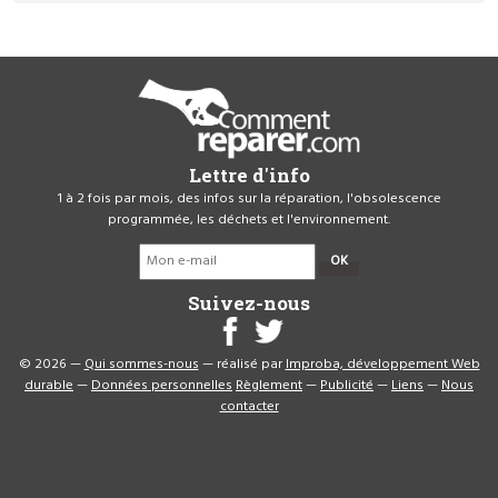
Lettre d'info
1 à 2 fois par mois, des infos sur la réparation, l'obsolescence
programmée, les déchets et l'environnement.
OK
Suivez-nous
© 2026 —
Qui sommes-nous
— réalisé par
Improba, développement Web
durable
—
Données personnelles
Règlement
—
Publicité
—
Liens
—
Nous
contacter