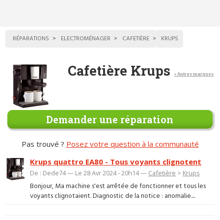
RÉPARATIONS
ELECTROMÉNAGER
CAFETIÈRE
KRUPS
Cafetière Krups
< Autres marques
Demander une réparation
Pas trouvé ?
Posez votre question à la communauté
Krups quattro EA80 - Tous voyants clignotent
De : Dede74 — Le 28 Avr 2024 - 20h14 —
Cafetière
>
Krups
Bonjour, Ma machine s'est arrêtée de fonctionner et tous les
voyants clignotaient. Diagnostic de la notice : anomalie....