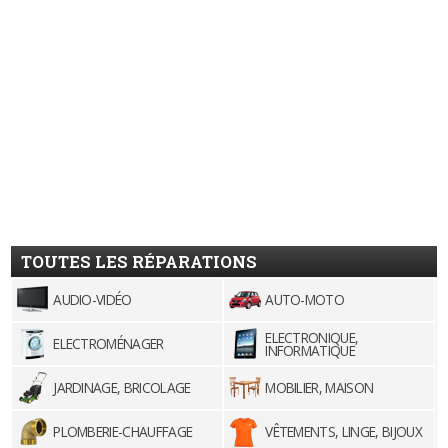
TOUTES LES RÉPARATIONS
AUDIO-VIDÉO
AUTO-MOTO
ELECTRONIQUE,
ELECTROMÉNAGER
INFORMATIQUE
JARDINAGE, BRICOLAGE
MOBILIER, MAISON
PLOMBERIE-CHAUFFAGE
VÊTEMENTS, LINGE, BIJOUX