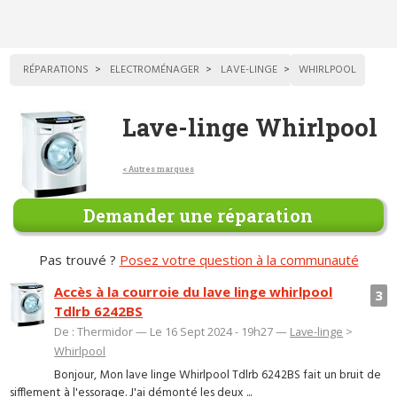
RÉPARATIONS
ELECTROMÉNAGER
LAVE-LINGE
WHIRLPOOL
Lave-linge Whirlpool
< Autres marques
Demander une réparation
Pas trouvé ?
Posez votre question à la communauté
Accès à la courroie du lave linge whirlpool
3
Tdlrb 6242BS
De : Thermidor — Le 16 Sept 2024 - 19h27 —
Lave-linge
>
Whirlpool
Bonjour, Mon lave linge Whirlpool Tdlrb 6242BS fait un bruit de
sifflement à l'essorage. J'ai démonté les deux ...