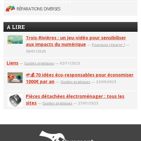
RÉPARATIONS DIVERSES
A LIRE
Trois-Rivières : un jeu-vidéo pour sensibiliser
aux impacts du numérique
—
Pourquoi réparer ?
—
30/01/2026
Liens
—
Guides pratiques
— 02/11/2023
🌱💰 70 idées éco-responsables pour économiser
1000€ par an
—
Guides pratiques
— 22/09/2023
Pièces détachées électroménager : tous les
sites
—
Guides pratiques
— 27/01/2023