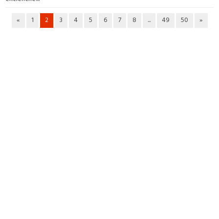
«
1
2
3
4
5
6
7
8
...
49
50
»