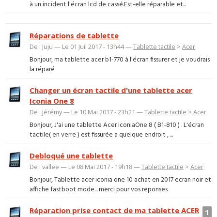
à un incident l'écran lcd de cassé.Est-elle réparable et...
Réparations de tablette
De : Juju — Le 01 Juil 2017 - 13h44 —
Tablette tactile
>
Acer
Bonjour, ma tablette acer b1-770 à l'écran fissurer et je voudrais
la réparé
Changer un écran tactile d'une tablette acer
Iconia One 8
De : Jérémy — Le 10 Mai 2017 - 23h21 —
Tablette tactile
>
Acer
Bonjour, J'ai une tablette Acer iconiaOne 8 ( B1-810 ) . L'écran
tactile( en verre ) est fissurée a quelque endroit , ...
Debloqué une tablette
De : vallee — Le 08 Mai 2017 - 19h18 —
Tablette tactile
>
Acer
Bonjour, Tablette acer iconia one 10 achat en 2017 ecran noir et
affiche fastboot mode... merci pour vos reponses
Réparation prise contact de ma tablette ACER
1