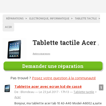
RÉPARATIONS
ELECTRONIQUE, INFORMATIQUE
TABLETTE TACTILE
ACER
Tablette tactile Acer
<
Autres marques
Demander une réparation
Pas trouvé ?
Posez votre question à la communauté
Tablette acer avec ecran lcd de cassé
1
De : Blondeau — Le 23 Juil 2017 - 17h13 —
Tablette tactile
>
Acer
Bonjour, ma tablette acer tab 10 A3-A40 Model-A6002 a,suite