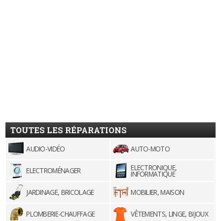
TOUTES LES RÉPARATIONS
AUDIO-VIDÉO
AUTO-MOTO
ELECTRONIQUE,
ELECTROMÉNAGER
INFORMATIQUE
JARDINAGE, BRICOLAGE
MOBILIER, MAISON
PLOMBERIE-CHAUFFAGE
VÊTEMENTS, LINGE, BIJOUX