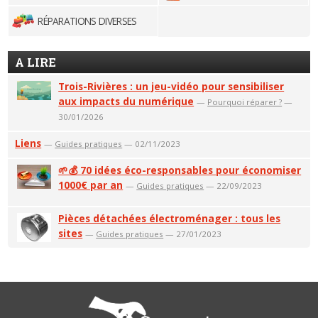
RÉPARATIONS DIVERSES
A LIRE
Trois-Rivières : un jeu-vidéo pour sensibiliser
aux impacts du numérique
—
Pourquoi réparer ?
—
30/01/2026
Liens
—
Guides pratiques
— 02/11/2023
🌱💰 70 idées éco-responsables pour économiser
1000€ par an
—
Guides pratiques
— 22/09/2023
Pièces détachées électroménager : tous les
sites
—
Guides pratiques
— 27/01/2023