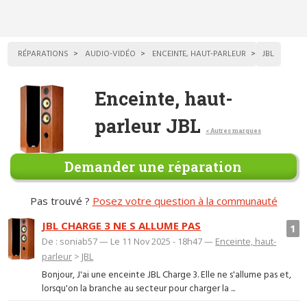
RÉPARATIONS
AUDIO-VIDÉO
ENCEINTE, HAUT-PARLEUR
JBL
Enceinte, haut-
parleur JBL
< Autres marques
Demander une réparation
Pas trouvé ?
Posez votre question à la communauté
JBL CHARGE 3 NE S ALLUME PAS
1
De : soniab57 — Le 11 Nov 2025 - 18h47 —
Enceinte, haut-
parleur
>
JBL
Bonjour, J'ai une enceinte JBL Charge 3. Elle ne s'allume pas et,
lorsqu'on la branche au secteur pour charger la ...