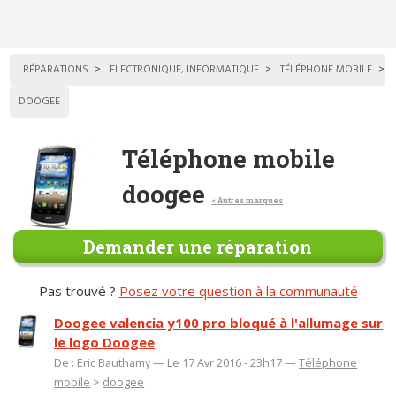
RÉPARATIONS
ELECTRONIQUE, INFORMATIQUE
TÉLÉPHONE MOBILE
DOOGEE
Téléphone mobile
doogee
< Autres marques
Demander une réparation
Pas trouvé ?
Posez votre question à la communauté
Doogee valencia y100 pro bloqué à l'allumage sur
le logo Doogee
De : Eric Bauthamy — Le 17 Avr 2016 - 23h17 —
Téléphone
mobile
>
doogee