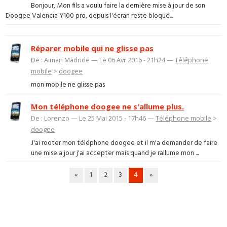
Bonjour, Mon fils a voulu faire la dernière mise à jour de son
Doogee Valencia Y100 pro, depuis l'écran reste bloqué...
Réparer mobile qui ne glisse pas
De : Aiman Madride — Le 06 Avr 2016 - 21h24 —
Téléphone
mobile
>
doogee
mon mobile ne glisse pas
Mon téléphone doogee ne s'allume plus.
De : Lorenzo — Le 25 Mai 2015 - 17h46 —
Téléphone mobile
>
doogee
J'ai rooter mon téléphone doogee et il m'a demander de faire
une mise a jour j'ai accepter mais quand je rallume mon ...
«
1
2
3
4
»