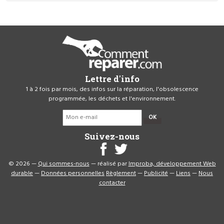
Lettre d'info
1 à 2 fois par mois, des infos sur la réparation, l'obsolescence
programmée, les déchets et l'environnement.
OK
Suivez-nous
© 2026 —
Qui sommes-nous
— réalisé par
Improba, développement Web
durable
—
Données personnelles
Règlement
—
Publicité
—
Liens
—
Nous
contacter