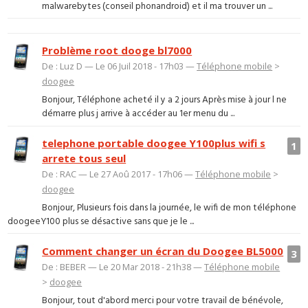
malwarebytes (conseil phonandroid) et il ma trouver un ...
Problème root dooge bl7000
De : Luz D — Le 06 Juil 2018 - 17h03 —
Téléphone mobile
>
doogee
Bonjour, Téléphone acheté il y a 2 jours Après mise à jour l ne
démarre plus j arrive à accéder au 1er menu du ...
telephone portable doogee Y100plus wifi s
1
arrete tous seul
De : RAC — Le 27 Aoû 2017 - 17h06 —
Téléphone mobile
>
doogee
Bonjour, Plusieurs fois dans la journée, le wifi de mon téléphone
doogeeY100 plus se désactive sans que je le ...
Comment changer un écran du Doogee BL5000
3
De : BEBER — Le 20 Mar 2018 - 21h38 —
Téléphone mobile
>
doogee
Bonjour, tout d'abord merci pour votre travail de bénévole,