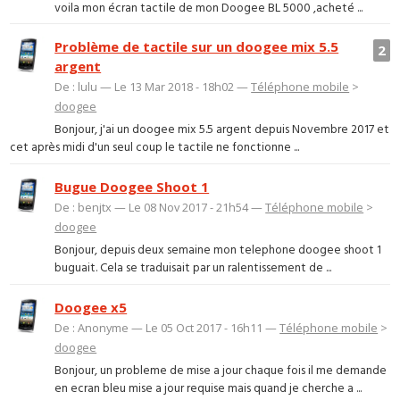
voila mon écran tactile de mon Doogee BL 5000 ,acheté ...
Problème de tactile sur un doogee mix 5.5
2
argent
De : lulu — Le 13 Mar 2018 - 18h02 —
Téléphone mobile
>
doogee
Bonjour, j'ai un doogee mix 5.5 argent depuis Novembre 2017 et
cet après midi d'un seul coup le tactile ne fonctionne ...
Bugue Doogee Shoot 1
De : benjtx — Le 08 Nov 2017 - 21h54 —
Téléphone mobile
>
doogee
Bonjour, depuis deux semaine mon telephone doogee shoot 1
buguait. Cela se traduisait par un ralentissement de ...
Doogee x5
De : Anonyme — Le 05 Oct 2017 - 16h11 —
Téléphone mobile
>
doogee
Bonjour, un probleme de mise a jour chaque fois il me demande
en ecran bleu mise a jour requise mais quand je cherche a ...