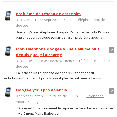
Probléme de réseau de carte sim
De : Mimi — Le 22 Sept 2017 - 14h31 —
Téléphone mobile
>
doogee
Bonjour, j'ai un téléphone doogee x5 max je l'achete l'annee
passer depuis quelque semaines j'ai un problème avec la ...
Mon téléphone doogee x5 ne s'allume plus
2
depuis que je l a chargé
De : adeo59 — Le 05 Fév 2016 - 10h09 —
Téléphone mobile
>
doogee
J ai acheté un telephone doogee x5 il fonctionnait
parfaitement pendant 3 jours. N ayant plus de batterie je l ai mis ...
Doogee y100 pro valencia
2
De : Marie Parton — Le 29 Jan 2016 - 15h58 —
Téléphone
mobile
>
doogee
L'écran est brisé, comment le réparer. Je l'ai acheté sur amazon
il y a 2 mois. Marie Barberger