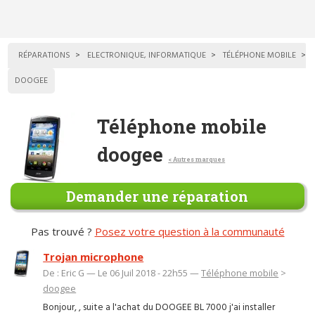
RÉPARATIONS
ELECTRONIQUE, INFORMATIQUE
TÉLÉPHONE MOBILE
DOOGEE
Téléphone mobile
doogee
< Autres marques
Demander une réparation
Pas trouvé ?
Posez votre question à la communauté
Trojan microphone
De : Eric G — Le 06 Juil 2018 - 22h55 —
Téléphone mobile
>
doogee
Bonjour, , suite a l'achat du DOOGEE BL 7000 j'ai installer