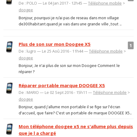
De : POLO — Le 04 Jan 2017 - 12h45 —
Téléphone mobile
>
doogee
Bonjour, pourquoi je n/ai pas de reseau dans mon village
de300habitant.quand je vais dans une grande ville ,tout ...
Plus de son sur mon Doogee X5
1
De : lugro — Le 25 Aoû 2016 - 11h44 —
Téléphone mobile
>
doogee
Bonjour, Je n'ai plus de son sur mon Doogee Comment le
réparer ?
Réparer portable marque DOOGEE X5
De : MARIO — Le 02 Sept 2016 - 15h11 —
Téléphone mobile
>
doogee
Bonjour, quand j'allume mon portable il se fige sur l'écran
d'accueil, que faire? C'est un portable de marque DOOGEE X5...
Mon téléphone doogee x5 ne s'allume plus depuis
que je l a chargé