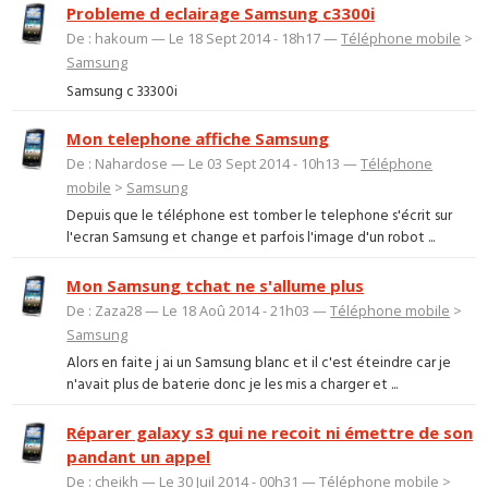
Probleme d eclairage Samsung c3300i
De : hakoum — Le 18 Sept 2014 - 18h17 —
Téléphone mobile
>
Samsung
Samsung c 33300i
Mon telephone affiche Samsung
De : Nahardose — Le 03 Sept 2014 - 10h13 —
Téléphone
mobile
>
Samsung
Depuis que le téléphone est tomber le telephone s'écrit sur
l'ecran Samsung et change et parfois l'image d'un robot ...
Mon Samsung tchat ne s'allume plus
De : Zaza28 — Le 18 Aoû 2014 - 21h03 —
Téléphone mobile
>
Samsung
Alors en faite j ai un Samsung blanc et il c'est éteindre car je
n'avait plus de baterie donc je les mis a charger et ...
Réparer galaxy s3 qui ne recoit ni émettre de son
pandant un appel
De : cheikh — Le 30 Juil 2014 - 00h31 —
Téléphone mobile
>