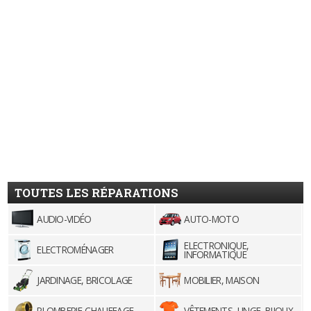
TOUTES LES RÉPARATIONS
AUDIO-VIDÉO
AUTO-MOTO
ELECTRONIQUE,
ELECTROMÉNAGER
INFORMATIQUE
JARDINAGE, BRICOLAGE
MOBILIER, MAISON
PLOMBERIE-CHAUFFAGE
VÊTEMENTS, LINGE, BIJOUX