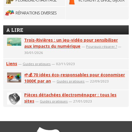
RÉPARATIONS DIVERSES
A LIRE
Trois-Rivières : un jeu-vidéo pour sensibiliser
aux impacts du numérique
—
Pourquoi réparer ?
—
30/01/2026
Liens
—
Guides pratiques
— 02/11/2023
🌱💰 70 idées éco-responsables pour économiser
1000€ par an
—
Guides pratiques
— 22/09/2023
Pièces détachées électroménager : tous les
sites
—
Guides pratiques
— 27/01/2023