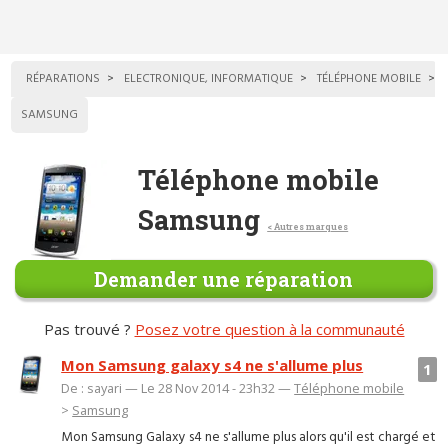
RÉPARATIONS
ELECTRONIQUE, INFORMATIQUE
TÉLÉPHONE MOBILE
SAMSUNG
Téléphone mobile
Samsung
< Autres marques
Demander une réparation
Pas trouvé ?
Posez votre question à la communauté
Mon Samsung galaxy s4 ne s'allume plus
1
De : sayari — Le 28 Nov 2014 - 23h32 —
Téléphone mobile
>
Samsung
Mon Samsung Galaxy s4 ne s'allume plus alors qu'il est chargé et