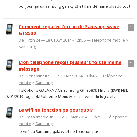
bonjour , jai un Samsung galaxy s3 et il ne démarre plus du tout
Comment réparer l'ecran de Samsung wave
1
GT8500
De : ilitch 24 — Le 01 Avr 2014 - 12h56 —
Téléphone mobile
>
Samsung
Mon téléphone reçois plusieurs fois le même
1
méssage
De : Tenaminette — Le 13 Mar 2014 - 08h46 —
Téléphone
mobile
>
Samsung
Téléphone GALAXY ACE Samsung GT-S58391 Blanc (RWI) NSL
20/01/2013 Logiciel/Problème Menu Mise a niveau du logiciel ...
Le wifi ne fonction pa pourquoi?
De : rezakmediouni — Le 23 Mar 2014 - 00h25 —
Téléphone
mobile
>
Samsung
Ie wifi du Samsung galaxy s4 ne fonction pas