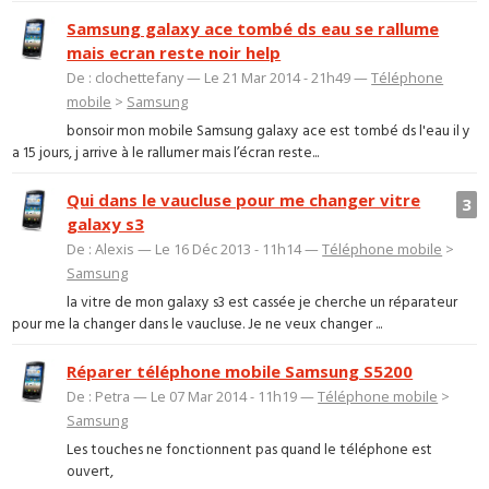
Samsung galaxy ace tombé ds eau se rallume
mais ecran reste noir help
De : clochettefany — Le 21 Mar 2014 - 21h49 —
Téléphone
mobile
>
Samsung
bonsoir mon mobile Samsung galaxy ace est tombé ds l'eau il y
a 15 jours, j arrive à le rallumer mais l’écran reste...
Qui dans le vaucluse pour me changer vitre
3
galaxy s3
De : Alexis — Le 16 Déc 2013 - 11h14 —
Téléphone mobile
>
Samsung
la vitre de mon galaxy s3 est cassée je cherche un réparateur
pour me la changer dans le vaucluse. Je ne veux changer ...
Réparer téléphone mobile Samsung S5200
De : Petra — Le 07 Mar 2014 - 11h19 —
Téléphone mobile
>
Samsung
Les touches ne fonctionnent pas quand le téléphone est
ouvert,