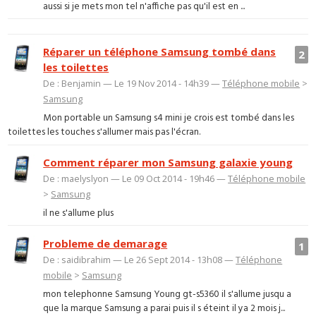
aussi si je mets mon tel n'affiche pas qu'il est en ...
Réparer un téléphone Samsung tombé dans
2
les toilettes
De : Benjamin — Le 19 Nov 2014 - 14h39 —
Téléphone mobile
>
Samsung
Mon portable un Samsung s4 mini je crois est tombé dans les
toilettes les touches s'allumer mais pas l'écran.
Comment réparer mon Samsung galaxie young
De : maelyslyon — Le 09 Oct 2014 - 19h46 —
Téléphone mobile
>
Samsung
il ne s'allume plus
Probleme de demarage
1
De : saidibrahim — Le 26 Sept 2014 - 13h08 —
Téléphone
mobile
>
Samsung
mon telephonne Samsung Young gt-s5360 il s'allume jusqu a
que la marque Samsung a parai puis il s éteint il ya 2 mois j...