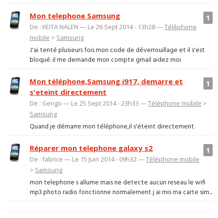
Mon telephone Samsung
1
De : KEITA NALEN — Le 26 Sept 2014 - 13h28 —
Téléphone
mobile
>
Samsung
J'ai tenté plusieurs fois mon code de déverrouillage et il s'est
bloqué. il me demande mon compte gmail aidez moi
Mon téléphone,Samsung i917, demarre et
1
s'eteint directement
De : Gengo — Le 25 Sept 2014 - 23h33 —
Téléphone mobile
>
Samsung
Quand je démarre mon téléphone,il s'éteint directement.
Réparer mon telephone galaxy s2
1
De : fabrice — Le 15 Juin 2014 - 09h32 —
Téléphone mobile
>
Samsung
mon telephone s allume mais ne detecte aucun reseau le wifi
mp3 photo radio fonctionne normalement j ai mis ma carte sim...