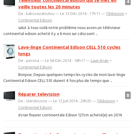
4
veille toutes les 20 minutes
De : kakozazaloulou — Le 13 Déc 2014 - 17h11 —
Télévision
>
Continental Edison
salut à tous voilà notre problème nous avons un téléviseur
continental edison acheté il y a 6 mois sur cdiscount ...
Lave-linge Continental Edison CELL 510 cycles
longs
De : perona — Le 04 Déc 2014 - 18h17 —
Lave-linge
>
Continental Edison
Bonjour, Depuis quelques temps les cycles de mon lave-linge
Continental Edison CELL 510 durent 4 fois plus de temps que ...
Réparer television
8
De : slandousse — Le 12 Juil 2014 - 20h35 —
Télévision
>
Continental Edison
écran fissurer continentale Edison 127cm acheté(e) en 2014