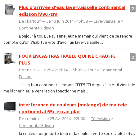
Plus d'arrivée d'eau lave-vaisselle continental
2
edisson lv907sm
De : kartouf — Le 13 Juin 2014 - 15h58 —
Lave-Vaisselle
>
Continental Edison
Bonjour à tous, Je suis une jeune maman qui vient de se rendre
compte qu'on s'habitue vite d'avoir un lave-vaisselle......
FOUR ENCASTRASTRABLE QUI NE CHAUFFE
2
PLUS
De : nalia — Le 25 Avr 2014 - 19h06 —
Four
>
Continental
Edison
J'ai un four continental edison CEFE5CEI depuis 1an et il vient de
me lâcher hier. la ventilation fonctionne mais ...
interferance de couleurs [melange] de ma tele
continental 55c ecran plat
De : ramira — Le 25 Avr 2014 - 22h00 —
Télévision
>
Continental Edison
la couleur rouge sorte bleu et la couleur verte sorte violet etc...