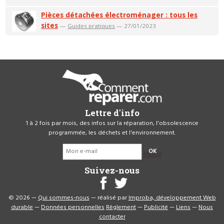
Pièces détachées électroménager : tous les
sites
—
Guides pratiques
— 27/01/2023
Lettre d'info
1 à 2 fois par mois, des infos sur la réparation, l'obsolescence
programmée, les déchets et l'environnement.
OK
Suivez-nous
© 2026 —
Qui sommes-nous
— réalisé par
Improba, développement Web
durable
—
Données personnelles
Règlement
—
Publicité
—
Liens
—
Nous
contacter