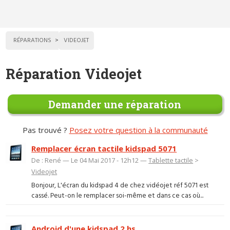
RÉPARATIONS
VIDEOJET
Réparation Videojet
Demander une réparation
Pas trouvé ?
Posez votre question à la communauté
Remplacer écran tactile kidspad 5071
De : René — Le 04 Mai 2017 - 12h12 —
Tablette tactile
>
Videojet
Bonjour, L'écran du kidspad 4 de chez vidéojet réf 5071 est
cassé. Peut-on le remplacer soi-même et dans ce cas où...
Android d'une kidspad 2 hs