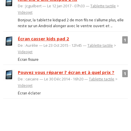
De : Jcguilbert — Le 12 Jan 2017 - 07h33 —
Tablette tactile
>
Videojet
Bonjour, la tablette kidspad 2 de mon fils ne s'allume plus, elle
reste sur un Android alonger avec le ventre ouvert et ...
Écran casser kids pad 2
1
De : Aurélie — Le 23 Oct 2015 - 12h45 —
Tablette tactile
>
Videojet
Écran fissure
Pouvez vous réparer l' écran et à quel prix ?
1
De : caicaire — Le 30 Déc 2014 - 16h20 —
Tablette tactile
>
Videojet
Écran éclater