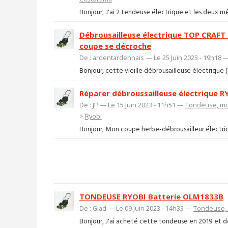
Bonjour, J'ai 2 tendeuse électrique et les deux m
Débrousailleuse électrique TOP CRAFT
coupe se décroche
De : ardentardennais — Le 25 Juin 2023 - 19h18 
Bonjour, cette vieille débrousailleuse électrique
Réparer débroussailleuse électrique R
De : JP — Le 15 Juin 2023 - 11h51 —
Tondeuse, mot
>
Ryobi
Bonjour, Mon coupe herbe-débrousailleur électrique 
TONDEUSE RYOBI Batterie OLM1833B
De : Glad — Le 09 Juin 2023 - 14h33 —
Tondeuse, 
Bonjour, J'ai acheté cette tondeuse en 2019 et depu