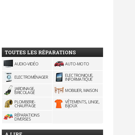
TOUTES LES RÉPARATIONS
AUDIO-VIDÉO
AUTO-MOTO
ELECTRONIQUE,
ELECTROMÉNAGER
INFORMATIQUE
JARDINAGE,
MOBILIER, MAISON
BRICOLAGE
PLOMBERIE-
VÊTEMENTS, LINGE,
CHAUFFAGE
BIJOUX
RÉPARATIONS
DIVERSES
A LIRE