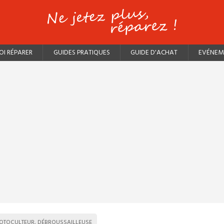
I RÉPARER
GUIDES PRATIQUES
GUIDE D'ACHAT
EVÉNEM
OTOCULTEUR, DÉBROUSSAILLEUSE