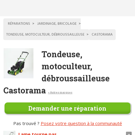
RÉPARATIONS
JARDINAGE, BRICOLAGE
TONDEUSE, MOTOCULTEUR, DÉBROUSSAILLEUSE
CASTORAMA
Tondeuse,
motoculteur,
débroussailleuse
Castorama
< Autres marques
Demander une réparation
Pas trouvé ?
Posez votre question à la communauté
Lame tourne pas