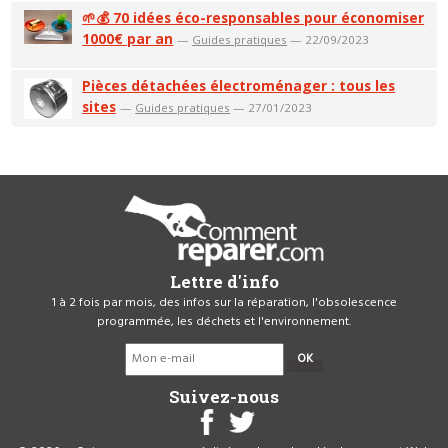
🌱💰 70 idées éco-responsables pour économiser
1000€ par an
—
Guides pratiques
— 22/09/2023
Pièces détachées électroménager : tous les
sites
—
Guides pratiques
— 27/01/2023
Lettre d'info
1 à 2 fois par mois, des infos sur la réparation, l'obsolescence
programmée, les déchets et l'environnement.
OK
Suivez-nous