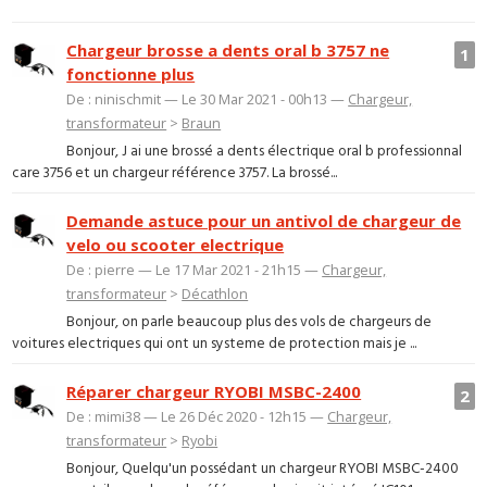
Chargeur brosse a dents oral b 3757 ne
1
fonctionne plus
De : ninischmit — Le 30 Mar 2021 - 00h13 —
Chargeur,
transformateur
>
Braun
Bonjour, J ai une brossé a dents électrique oral b professionnal
care 3756 et un chargeur référence 3757. La brossé...
Demande astuce pour un antivol de chargeur de
velo ou scooter electrique
De : pierre — Le 17 Mar 2021 - 21h15 —
Chargeur,
transformateur
>
Décathlon
Bonjour, on parle beaucoup plus des vols de chargeurs de
voitures electriques qui ont un systeme de protection mais je ...
Réparer chargeur RYOBI MSBC-2400
2
De : mimi38 — Le 26 Déc 2020 - 12h15 —
Chargeur,
transformateur
>
Ryobi
Bonjour, Quelqu'un possédant un chargeur RYOBI MSBC-2400