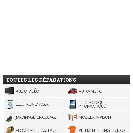
TOUTES LES RÉPARATIONS
AUDIO-VIDÉO
AUTO-MOTO
ELECTRONIQUE,
ELECTROMÉNAGER
INFORMATIQUE
JARDINAGE, BRICOLAGE
MOBILIER, MAISON
PLOMBERIE-CHAUFFAGE
VÊTEMENTS, LINGE, BIJOUX