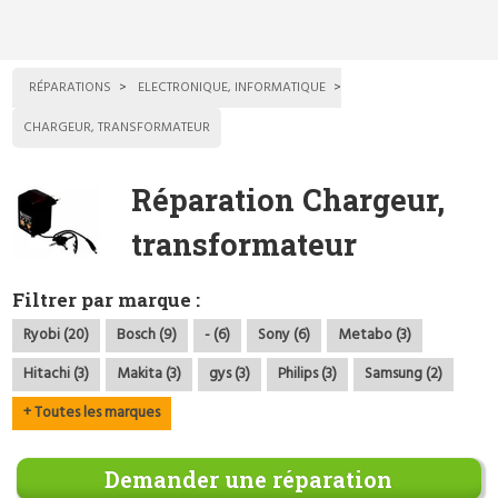
RÉPARATIONS
ELECTRONIQUE, INFORMATIQUE
CHARGEUR, TRANSFORMATEUR
Réparation Chargeur,
transformateur
Filtrer par marque :
Ryobi (20)
Bosch (9)
- (6)
Sony (6)
Metabo (3)
Hitachi (3)
Makita (3)
gys (3)
Philips (3)
Samsung (2)
+ Toutes les marques
Demander une réparation