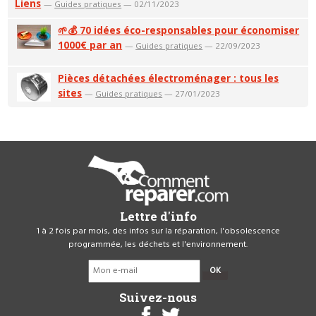
Liens
—
Guides pratiques
— 02/11/2023
🌱💰 70 idées éco-responsables pour économiser
1000€ par an
—
Guides pratiques
— 22/09/2023
Pièces détachées électroménager : tous les
sites
—
Guides pratiques
— 27/01/2023
Lettre d'info
1 à 2 fois par mois, des infos sur la réparation, l'obsolescence
programmée, les déchets et l'environnement.
OK
Suivez-nous