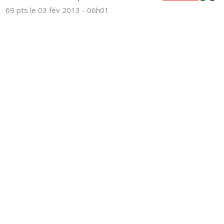
69 pts
le 03 fév 2013 - 06h01