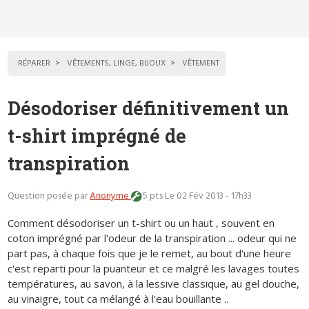
RÉPARER
VÊTEMENTS, LINGE, BIJOUX
VÊTEMENT
Désodoriser définitivement un
t-shirt imprégné de
transpiration
Question posée par
Anonyme
5 pts
Le 02 Fév 2013 - 17h33
Comment désodoriser un t-shirt ou un haut , souvent en
coton imprégné par l'odeur de la transpiration ... odeur qui ne
part pas, à chaque fois que je le remet, au bout d'une heure
c'est reparti pour la puanteur et ce malgré les lavages toutes
températures, au savon, à la lessive classique, au gel douche,
au vinaigre, tout ca mélangé à l'eau bouillante ..