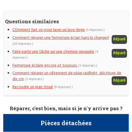
Questions similaires
COmment fait-on pour laver un lave-linge
(5 réponses )
Comment réparer une fermeture éclair (sans la changer)
Réparé
(26 réponses )
Faire partir une tâche sur une chemise repassée
(4
Réparé
réponses )
Fermeture éclaire encore et toujours.
(3 réponses )
Comment réparer un vêtement de pluie raidlight, déchirure de
dix cm
(3 réponses )
Réparé
Recoudre un jean troué
(9 réponses )
Réparer, c'est bien, mais si je n'y arrive pas ?
Pièces détachées