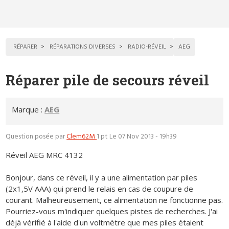
RÉPARER
RÉPARATIONS DIVERSES
RADIO-RÉVEIL
AEG
Réparer pile de secours réveil
Marque :
AEG
Question posée par
Clem62M
1 pt
Le 07 Nov 2013 - 19h39
Réveil AEG MRC 4132
Bonjour, dans ce réveil, il y a une alimentation par piles
(2x1,5V AAA) qui prend le relais en cas de coupure de
courant. Malheureusement, ce alimentation ne fonctionne pas.
Pourriez-vous m'indiquer quelques pistes de recherches. J'ai
déjà vérifié à l'aide d'un voltmètre que mes piles étaient