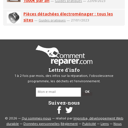
1000€ par an
—
Guides pratiques
— 22/09/2023
Pièces détachées électroménager : tous les
sites
—
Guides pratiques
— 27/01/2023
Lettre d'info
1 à 2 fois par mois, des infos sur la réparation, l'obsolescence
programmée, les déchets et l'environnement.
OK
Suivez-nous
© 2026 —
Qui sommes-nous
— réalisé par
Improba, développement Web
durable
—
Données personnelles
Règlement
—
Publicité
—
Liens
—
Nous