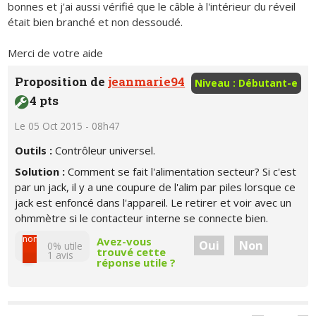
bonnes et j'ai aussi vérifié que le câble à l'intérieur du réveil
était bien branché et non dessoudé.
Merci de votre aide
Proposition de
jeanmarie94
Niveau : Débutant-e
4 pts
Le 05 Oct 2015 - 08h47
Outils :
Contrôleur universel.
Solution :
Comment se fait l'alimentation secteur? Si c'est
par un jack, il y a une coupure de l'alim par piles lorsque ce
jack est enfoncé dans l'appareil. Le retirer et voir avec un
ohmmètre si le contacteur interne se connecte bien.
non
Avez-vous
Oui
Non
0% utile
trouvé cette
1
avis
réponse utile ?
oui