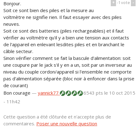
+
-1
vote
-
Bonjour.
Soit ce sont bien des piles et la mesure au
voltmètre ne signifie rien. Il faut essayer avec des piles
neuves.
Soit ce sont des batteries (piles rechargeables) et il faut
vérifier au voltmètre qu'il y a bien une tension aux contacts
de l'appareil en enlevant lesdites piles et en branchant le
câble secteur.
Sinon vérifier comment se fait la bascule d'alimentation: soit
une coupure par le jack s'il y en a un, soit par un inverseur au
niveau du couple cordon/appareil si l'ensemble ne comporte
pas d'alimentation séparée (bloc noir à enfoncer dans la prise
de courant)
Bon courage
—
yannick77
6543 pts
le 10 oct 2015
- 11h42
Cette question a été clôturée et n'accepte plus de
commentaires.
Poser une nouvelle question