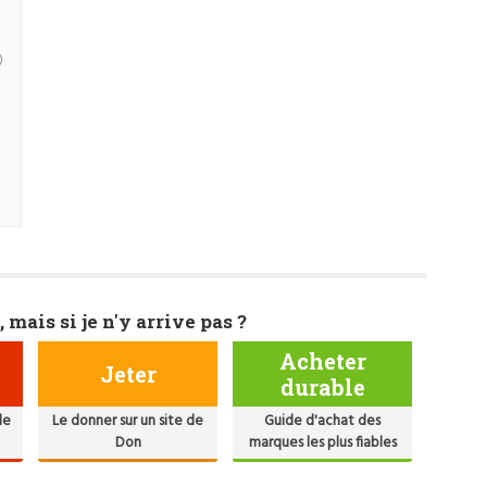
)
, mais si je n'y arrive pas ?
Acheter
Jeter
durable
de
Le donner sur un site de
Guide d'achat des
Don
marques les plus fiables