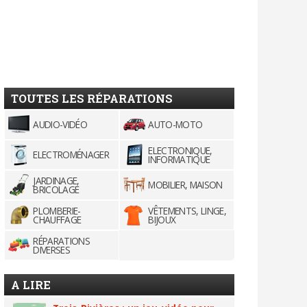
TOUTES LES RÉPARATIONS
AUDIO-VIDÉO
AUTO-MOTO
ELECTRONIQUE,
ELECTROMÉNAGER
INFORMATIQUE
JARDINAGE,
MOBILIER, MAISON
BRICOLAGE
PLOMBERIE-
VÊTEMENTS, LINGE,
CHAUFFAGE
BIJOUX
RÉPARATIONS
DIVERSES
A LIRE