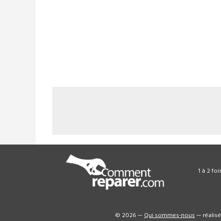
1 à 2 fo
© 2026 —
Qui sommes-nous
— réalis