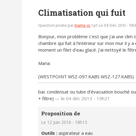
Climatisation qui fuit
Question posée par
mama-jo
1 pt
Le 04 Déc 2013 - 13h
Bonjour, mon problème c'est que j'ai une clim
chambre qui fuit à l’intérieur sur mon mur il y a
moment un filet d'eau glacé. J'ai nettoyé le filtr
Maria.
(WESTPOINT WSZ-097.KABS WSZ-127.KABS)
bac condensat ou tube d’évacuation bouché ou
+ filtre)
—
le 04 déc 2013 - 19h21
Proposition de
Le 12 Juin 2016 - 18h13
Outils :
aspirateur a eau