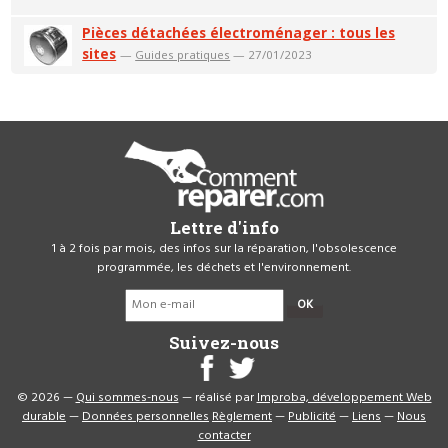
Pièces détachées électroménager : tous les
sites
—
Guides pratiques
— 27/01/2023
Lettre d'info
1 à 2 fois par mois, des infos sur la réparation, l'obsolescence
programmée, les déchets et l'environnement.
OK
Suivez-nous
© 2026 —
Qui sommes-nous
— réalisé par
Improba, développement Web
durable
—
Données personnelles
Règlement
—
Publicité
—
Liens
—
Nous
contacter