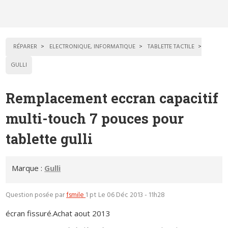
RÉPARER
ELECTRONIQUE, INFORMATIQUE
TABLETTE TACTILE
GULLI
Remplacement eccran capacitif
multi-touch 7 pouces pour
tablette gulli
Marque :
Gulli
Question posée par
fsmile
1 pt
Le 06 Déc 2013 - 11h28
écran fissuré.Achat aout 2013